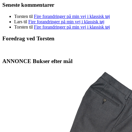
Seneste kommentarer
Torsten
til
Fire forandringer på min vej i klassisk tøj
Lars
til
Fire forandringer på min vej i klassisk tøj
Torsten
til
Fire forandringer på min vej i klassisk tøj
Foredrag ved Torsten
ANNONCE Bukser efter mål