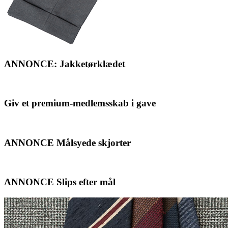
ANNONCE: Jakketørklædet
Giv et premium-medlemsskab i gave
ANNONCE Målsyede skjorter
ANNONCE Slips efter mål