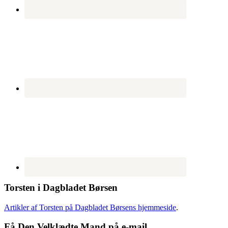
Torsten i Dagbladet Børsen
Artikler af Torsten på Dagbladet Børsens hjemmeside
.
Få Den Velklædte Mand på e-mail