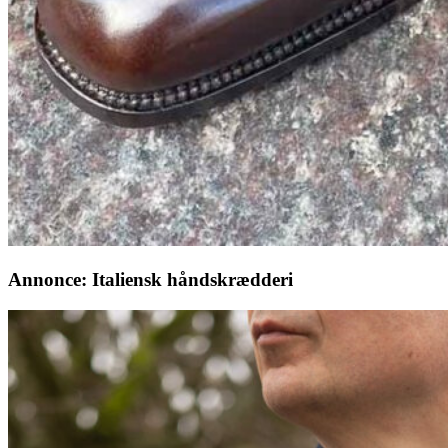
Annonce: Italiensk håndskrædderi