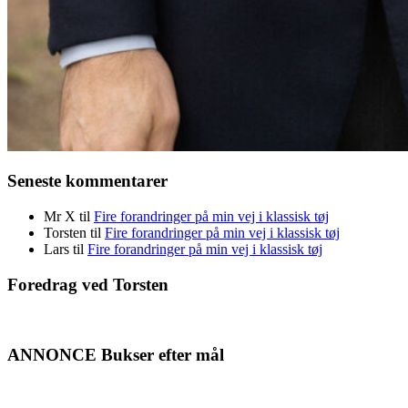
Seneste kommentarer
Mr X
til
Fire forandringer på min vej i klassisk tøj
Torsten
til
Fire forandringer på min vej i klassisk tøj
Lars
til
Fire forandringer på min vej i klassisk tøj
Foredrag ved Torsten
ANNONCE Bukser efter mål