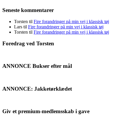
Seneste kommentarer
Torsten
til
Fire forandringer på min vej i klassisk tøj
Lars
til
Fire forandringer på min vej i klassisk tøj
Torsten
til
Fire forandringer på min vej i klassisk tøj
Foredrag ved Torsten
ANNONCE Bukser efter mål
ANNONCE: Jakketørklædet
Giv et premium-medlemsskab i gave