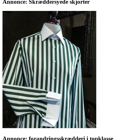
Annonce: Skræddersyede skjorter
Annonce: forandringsskrædderi i topklasse