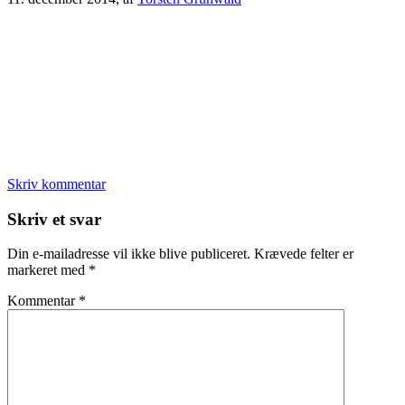
Skriv kommentar
Læserinteraktioner
Skriv et svar
Din e-mailadresse vil ikke blive publiceret.
Krævede felter er
markeret med
*
Kommentar
*