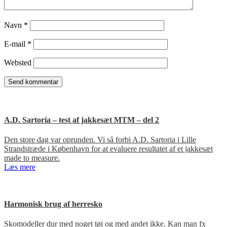
Navn
*
E-mail
*
Websted
A.D. Sartoria – test af jakkesæt MTM – del 2
Den store dag var oprunden. Vi så forbi A.D. Sartoria i Lille
Strandstræde i København for at evaluere resultatet af et jakkesæt
made to measure.
Læs mere
Harmonisk brug af herresko
Skomodeller dur med noget tøj og med andet ikke. Kan man fx