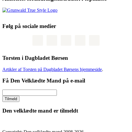
Følg på sociale medier
Torsten i Dagbladet Børsen
Artikler af Torsten på Dagbladet Børsens hjemmeside
.
Få Den Velklædte Mand på e-mail
Den velklædte mand er tilmeldt
Copyright: Den velklædte mand 2008-2026