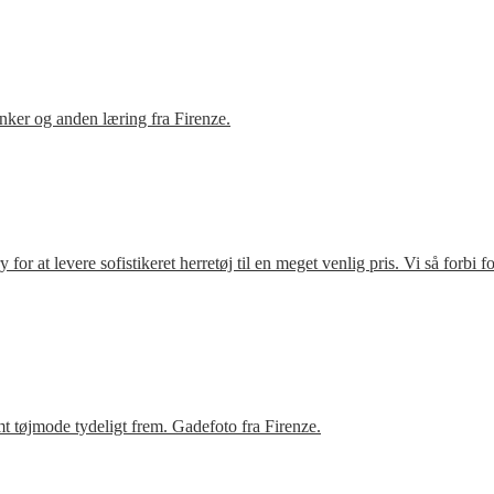
ker og anden læring fra Firenze.
r at levere sofistikeret herretøj til en meget venlig pris. Vi så forbi 
t tøjmode tydeligt frem. Gadefoto fra Firenze.