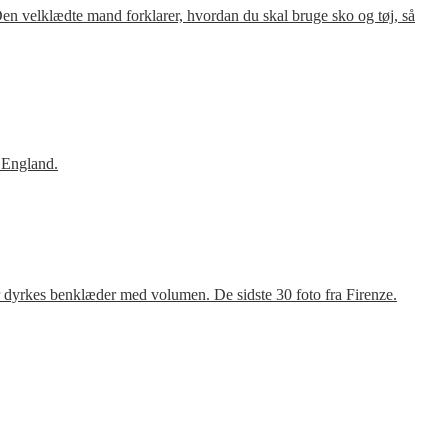
en velklædte mand forklarer, hvordan du skal bruge sko og tøj, så
 England.
r dyrkes benklæder med volumen. De sidste 30 foto fra Firenze.