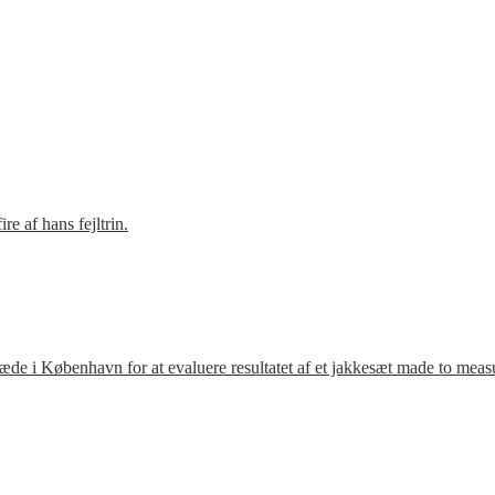
e af hans fejltrin.
ræde i København for at evaluere resultatet af et jakkesæt made to meas