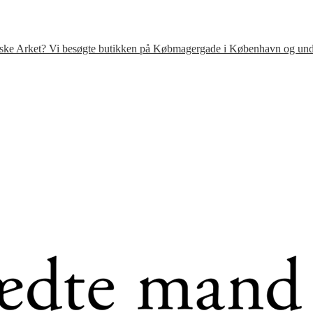
venske Arket? Vi besøgte butikken på Købmagergade i København og under