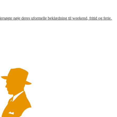
søgte nøje deres uformelle beklædning til weekend, fritid og ferie.