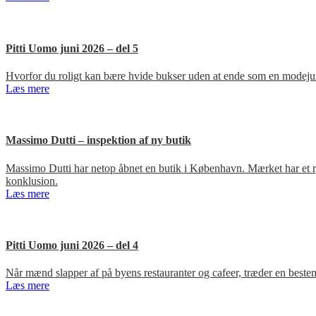
Pitti Uomo juni 2026 – del 5
Hvorfor du roligt kan bære hvide bukser uden at ende som en modejun
Læs mere
Massimo Dutti – inspektion af ny butik
Massimo Dutti har netop åbnet en butik i København. Mærket har et ry fo
konklusion.
Læs mere
Pitti Uomo juni 2026 – del 4
Når mænd slapper af på byens restauranter og cafeer, træder en bestem
Læs mere