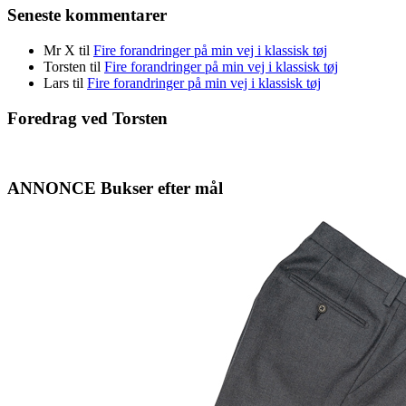
Seneste kommentarer
Mr X
til
Fire forandringer på min vej i klassisk tøj
Torsten
til
Fire forandringer på min vej i klassisk tøj
Lars
til
Fire forandringer på min vej i klassisk tøj
Foredrag ved Torsten
ANNONCE Bukser efter mål