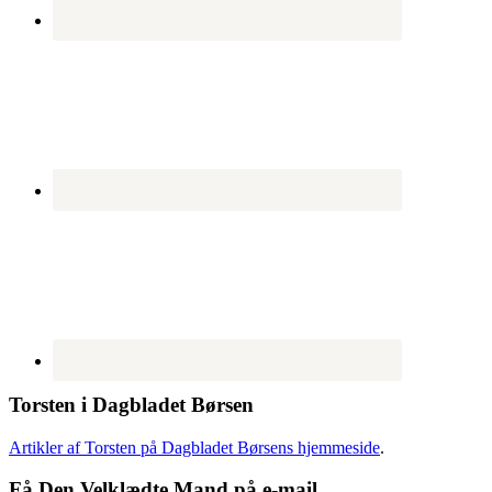
Torsten i Dagbladet Børsen
Artikler af Torsten på Dagbladet Børsens hjemmeside
.
Få Den Velklædte Mand på e-mail