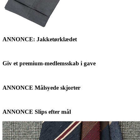
ANNONCE: Jakketørklædet
Giv et premium-medlemsskab i gave
ANNONCE Målsyede skjorter
ANNONCE Slips efter mål