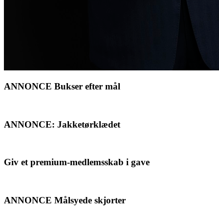
ANNONCE Bukser efter mål
ANNONCE: Jakketørklædet
Giv et premium-medlemsskab i gave
ANNONCE Målsyede skjorter