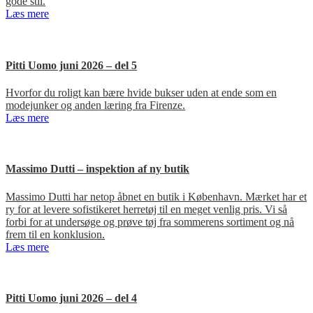
gode stil.
Læs mere
Pitti Uomo juni 2026 – del 5
Hvorfor du roligt kan bære hvide bukser uden at ende som en
modejunker og anden læring fra Firenze.
Læs mere
Massimo Dutti – inspektion af ny butik
Massimo Dutti har netop åbnet en butik i København. Mærket har et
ry for at levere sofistikeret herretøj til en meget venlig pris. Vi så
forbi for at undersøge og prøve tøj fra sommerens sortiment og nå
frem til en konklusion.
Læs mere
Pitti Uomo juni 2026 – del 4