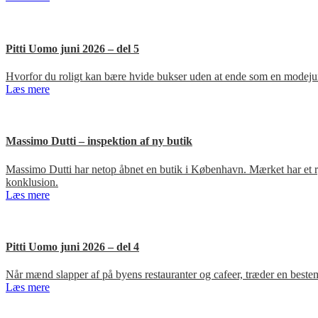
Pitti Uomo juni 2026 – del 5
Hvorfor du roligt kan bære hvide bukser uden at ende som en modejun
Læs mere
Massimo Dutti – inspektion af ny butik
Massimo Dutti har netop åbnet en butik i København. Mærket har et ry fo
konklusion.
Læs mere
Pitti Uomo juni 2026 – del 4
Når mænd slapper af på byens restauranter og cafeer, træder en bestem
Læs mere