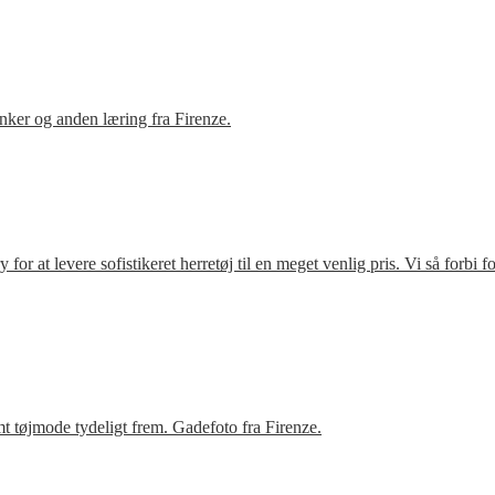
ker og anden læring fra Firenze.
r at levere sofistikeret herretøj til en meget venlig pris. Vi så forbi 
t tøjmode tydeligt frem. Gadefoto fra Firenze.