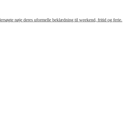
søgte nøje deres uformelle beklædning til weekend, fritid og ferie.