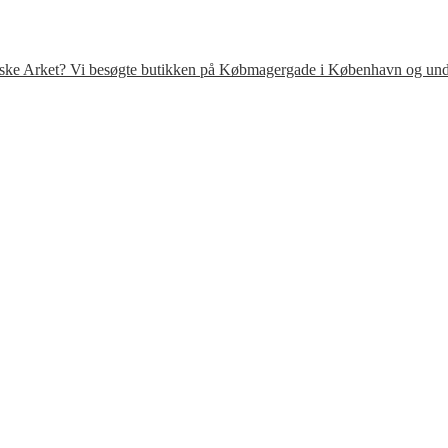
venske Arket? Vi besøgte butikken på Købmagergade i København og under