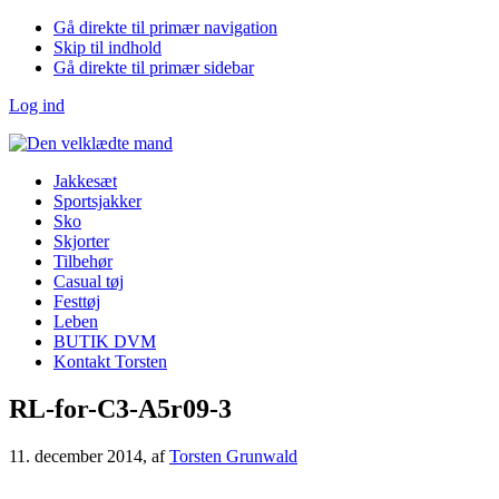
Gå direkte til primær navigation
Skip til indhold
Gå direkte til primær sidebar
Log ind
Jakkesæt
Sportsjakker
Sko
Skjorter
Tilbehør
Casual tøj
Festtøj
Leben
BUTIK DVM
Kontakt Torsten
RL-for-C3-A5r09-3
11. december 2014
, af
Torsten Grunwald