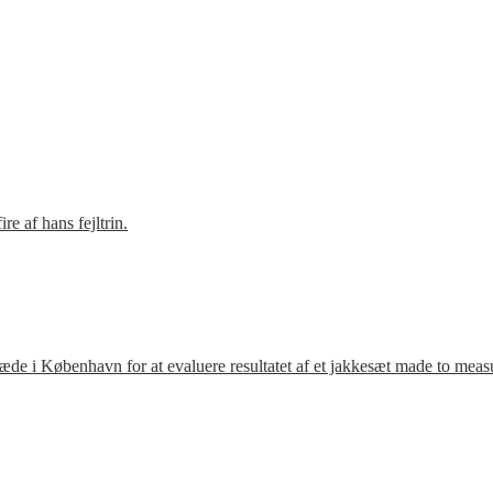
e af hans fejltrin.
ræde i København for at evaluere resultatet af et jakkesæt made to meas