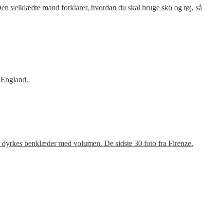
en velklædte mand forklarer, hvordan du skal bruge sko og tøj, så
 England.
r dyrkes benklæder med volumen. De sidste 30 foto fra Firenze.