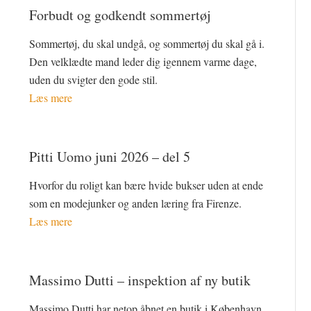
Forbudt og godkendt sommertøj
Sommertøj, du skal undgå, og sommertøj du skal gå i.
Den velklædte mand leder dig igennem varme dage,
uden du svigter den gode stil.
Læs mere
Pitti Uomo juni 2026 – del 5
Hvorfor du roligt kan bære hvide bukser uden at ende
som en modejunker og anden læring fra Firenze.
Læs mere
Massimo Dutti – inspektion af ny butik
Massimo Dutti har netop åbnet en butik i København.