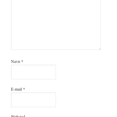
Navn
*
E-mail
*
Websted