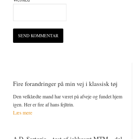
Fire forandringer på min vej i klassisk tøj
Den velklædte mand har været på afveje og fundet hjem
igen. Her er fire af hans fejltrin.
Læs mere
A.D. Sartoria – test af jakkesæt MTM – del