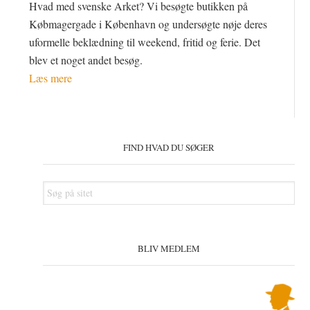
Hvad med svenske Arket? Vi besøgte butikken på
Købmagergade i København og undersøgte nøje deres
uformelle beklædning til weekend, fritid og ferie. Det
blev et noget andet besøg.
Læs mere
Primær
Sidebar
FIND HVAD DU SØGER
Søg
på
sitet
BLIV MEDLEM