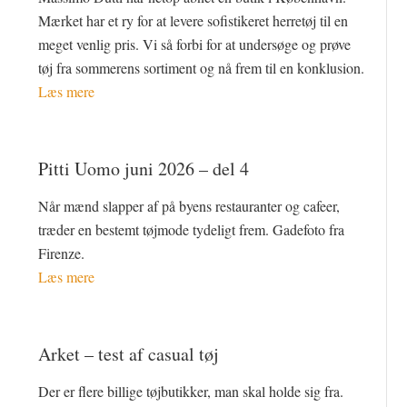
Mærket har et ry for at levere sofistikeret herretøj til en
meget venlig pris. Vi så forbi for at undersøge og prøve
tøj fra sommerens sortiment og nå frem til en konklusion.
Læs mere
Pitti Uomo juni 2026 – del 4
Når mænd slapper af på byens restauranter og cafeer,
træder en bestemt tøjmode tydeligt frem. Gadefoto fra
Firenze.
Læs mere
Arket – test af casual tøj
Der er flere billige tøjbutikker, man skal holde sig fra.