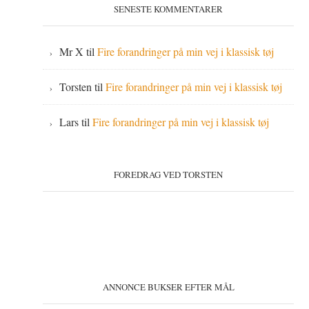
SENESTE KOMMENTARER
Mr X
til
Fire forandringer på min vej i klassisk tøj
Torsten
til
Fire forandringer på min vej i klassisk tøj
Lars
til
Fire forandringer på min vej i klassisk tøj
FOREDRAG VED TORSTEN
ANNONCE BUKSER EFTER MÅL