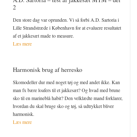
2
Den store dag var oprunden. Vi så forbi A.D. Sartoria i
Lille Strandstræde i København for at evaluere resultatet
af et jakkesæt made to measure.
Læs mere
Harmonisk brug af herresko
Skomodeller dur med noget tøj og med andet ikke. Kan
man fx bære loafers til et jakkesæt? Og hvad med brune
sko til en marineblå habit? Den velklædte mand forklarer,
hvordan du skal bruge sko og tøj, så udtrykket bliver
harmonisk.
Læs mere