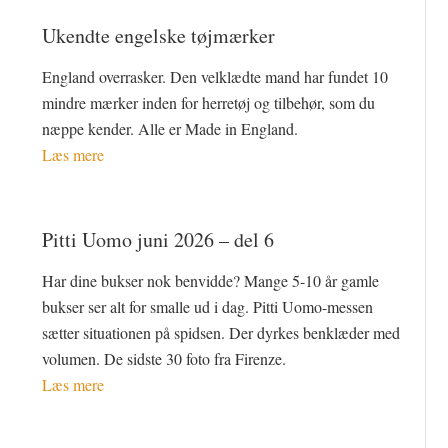
Ukendte engelske tøjmærker
England overrasker. Den velklædte mand har fundet 10
mindre mærker inden for herretøj og tilbehør, som du
næppe kender. Alle er Made in England.
Læs mere
Pitti Uomo juni 2026 – del 6
Har dine bukser nok benvidde? Mange 5-10 år gamle
bukser ser alt for smalle ud i dag. Pitti Uomo-messen
sætter situationen på spidsen. Der dyrkes benklæder med
volumen. De sidste 30 foto fra Firenze.
Læs mere