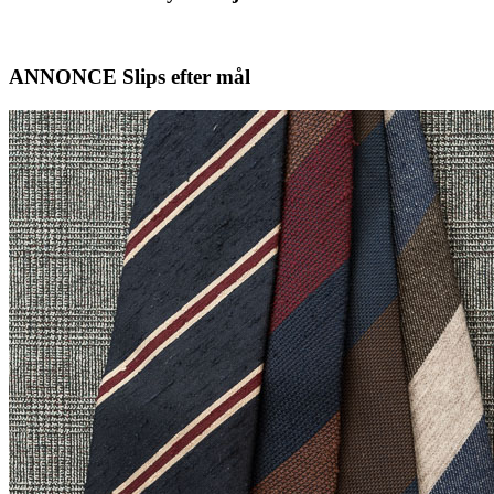
ANNONCE Slips efter mål