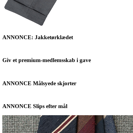
ANNONCE: Jakketørklædet
Giv et premium-medlemsskab i gave
ANNONCE Målsyede skjorter
ANNONCE Slips efter mål