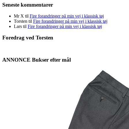
Seneste kommentarer
Mr X
til
Fire forandringer på min vej i klassisk tøj
Torsten
til
Fire forandringer på min vej i klassisk tøj
Lars
til
Fire forandringer på min vej i klassisk tøj
Foredrag ved Torsten
ANNONCE Bukser efter mål