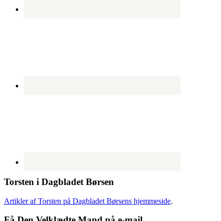
Torsten i Dagbladet Børsen
Artikler af Torsten på Dagbladet Børsens hjemmeside
.
Få Den Velklædte Mand på e-mail