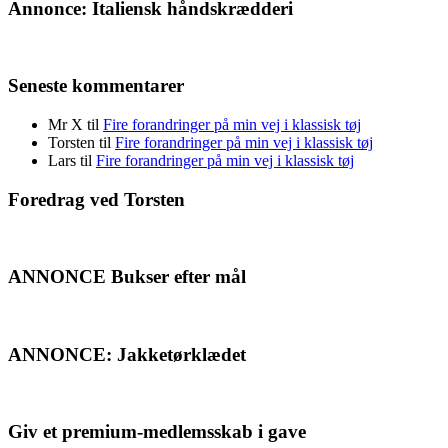
Annonce: Italiensk håndskrædderi
Seneste kommentarer
Mr X
til
Fire forandringer på min vej i klassisk tøj
Torsten
til
Fire forandringer på min vej i klassisk tøj
Lars
til
Fire forandringer på min vej i klassisk tøj
Foredrag ved Torsten
ANNONCE Bukser efter mål
ANNONCE: Jakketørklædet
Giv et premium-medlemsskab i gave