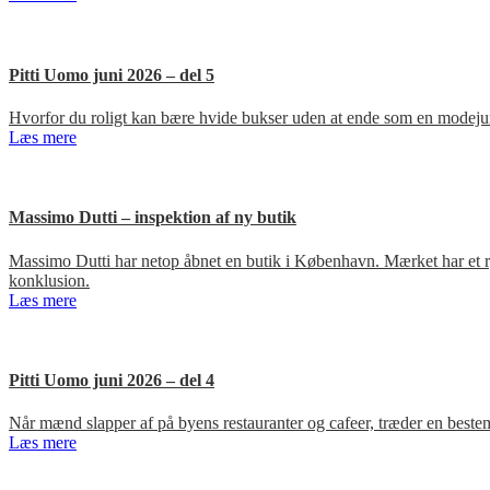
Pitti Uomo juni 2026 – del 5
Hvorfor du roligt kan bære hvide bukser uden at ende som en modejun
Læs mere
Massimo Dutti – inspektion af ny butik
Massimo Dutti har netop åbnet en butik i København. Mærket har et ry fo
konklusion.
Læs mere
Pitti Uomo juni 2026 – del 4
Når mænd slapper af på byens restauranter og cafeer, træder en bestem
Læs mere