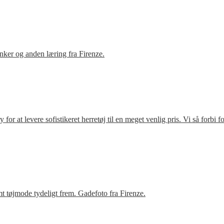
ker og anden læring fra Firenze.
r at levere sofistikeret herretøj til en meget venlig pris. Vi så forbi 
t tøjmode tydeligt frem. Gadefoto fra Firenze.