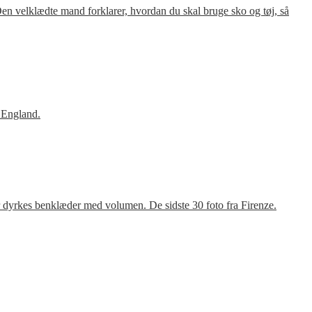
en velklædte mand forklarer, hvordan du skal bruge sko og tøj, så
 England.
r dyrkes benklæder med volumen. De sidste 30 foto fra Firenze.