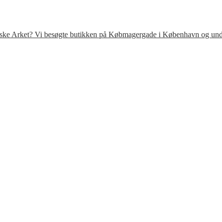
venske Arket? Vi besøgte butikken på Købmagergade i København og under