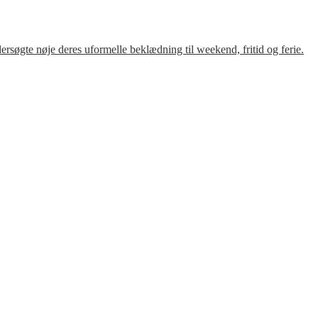
søgte nøje deres uformelle beklædning til weekend, fritid og ferie.