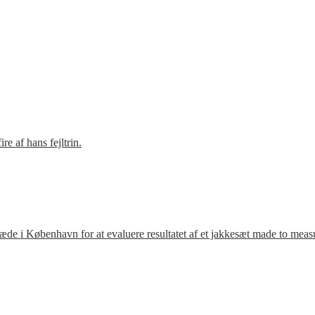
e af hans fejltrin.
ræde i København for at evaluere resultatet af et jakkesæt made to meas