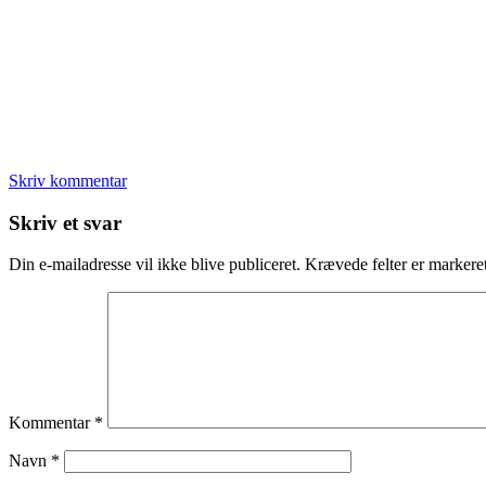
Skriv kommentar
Læserinteraktioner
Skriv et svar
Din e-mailadresse vil ikke blive publiceret.
Krævede felter er marker
Kommentar
*
Navn
*