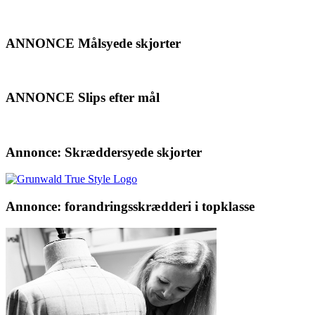
ANNONCE Målsyede skjorter
ANNONCE Slips efter mål
Annonce: Skræddersyede skjorter
Annonce: forandringsskrædderi i topklasse