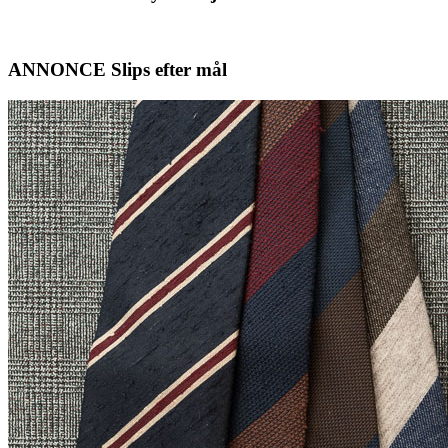
ANNONCE Slips efter mål