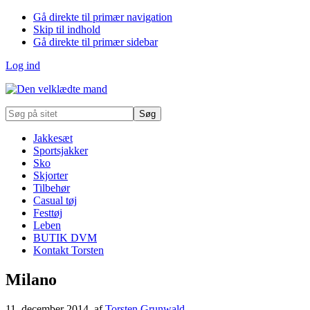
Gå direkte til primær navigation
Skip til indhold
Gå direkte til primær sidebar
Log ind
Søg
på
sitet
Jakkesæt
Sportsjakker
Sko
Skjorter
Tilbehør
Casual tøj
Festtøj
Leben
BUTIK DVM
Kontakt Torsten
Milano
11. december 2014
, af
Torsten Grunwald