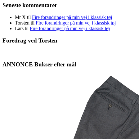
Seneste kommentarer
Mr X
til
Fire forandringer på min vej i klassisk tøj
Torsten
til
Fire forandringer på min vej i klassisk tøj
Lars
til
Fire forandringer på min vej i klassisk tøj
Foredrag ved Torsten
ANNONCE Bukser efter mål