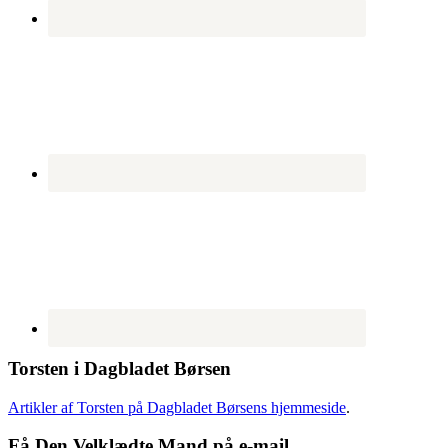
Torsten i Dagbladet Børsen
Artikler af Torsten på Dagbladet Børsens hjemmeside
.
Få Den Velklædte Mand på e-mail