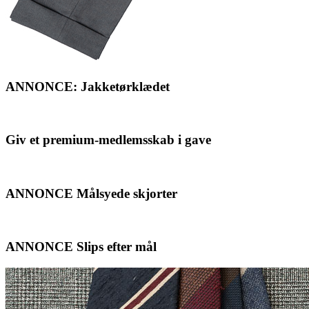
ANNONCE: Jakketørklædet
Giv et premium-medlemsskab i gave
ANNONCE Målsyede skjorter
ANNONCE Slips efter mål