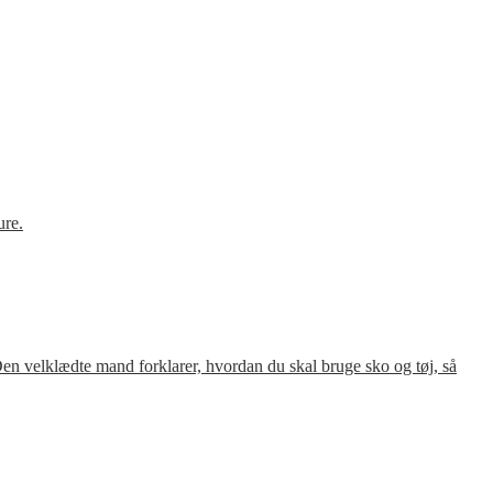
ure.
en velklædte mand forklarer, hvordan du skal bruge sko og tøj, så