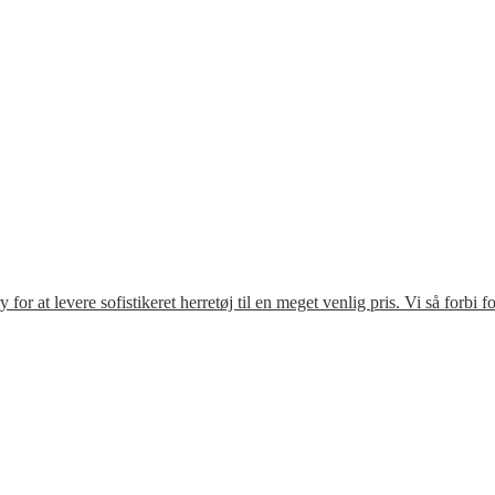
r at levere sofistikeret herretøj til en meget venlig pris. Vi så forbi 