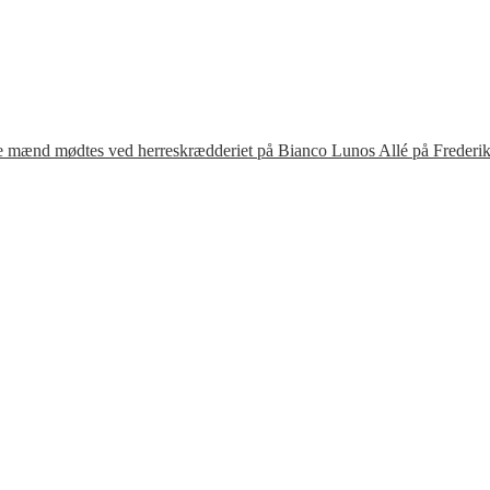
te mænd mødtes ved herreskrædderiet på Bianco Lunos Allé på Frederik