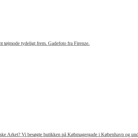
t tøjmode tydeligt frem. Gadefoto fra Firenze.
venske Arket? Vi besøgte butikken på Købmagergade i København og under