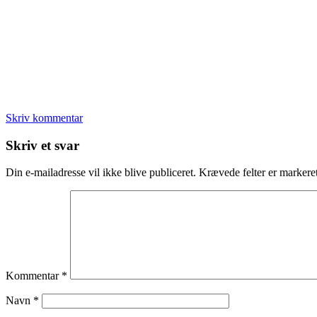
Skriv kommentar
Læserinteraktioner
Skriv et svar
Din e-mailadresse vil ikke blive publiceret.
Krævede felter er marker
Kommentar
*
Navn
*