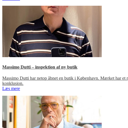
Massimo Dutti – inspektion af ny butik
Massimo Dutti har netop åbnet en butik i København. Mærket har et ry fo
konklusion.
Læs mere