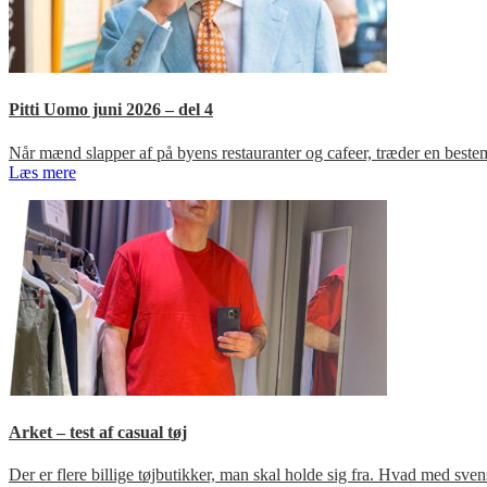
Pitti Uomo juni 2026 – del 4
Når mænd slapper af på byens restauranter og cafeer, træder en bestem
Læs mere
Arket – test af casual tøj
Der er flere billige tøjbutikker, man skal holde sig fra. Hvad med s