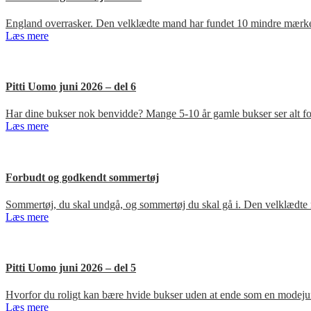
England overrasker. Den velklædte mand har fundet 10 mindre mærker
Læs mere
Pitti Uomo juni 2026 – del 6
Har dine bukser nok benvidde? Mange 5-10 år gamle bukser ser alt for
Læs mere
Forbudt og godkendt sommertøj
Sommertøj, du skal undgå, og sommertøj du skal gå i. Den velklædte 
Læs mere
Pitti Uomo juni 2026 – del 5
Hvorfor du roligt kan bære hvide bukser uden at ende som en modejun
Læs mere