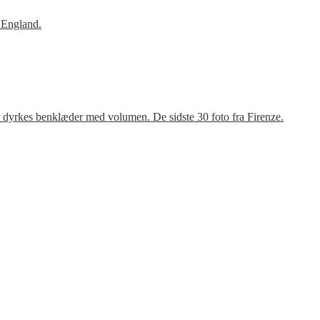
 England.
r dyrkes benklæder med volumen. De sidste 30 foto fra Firenze.