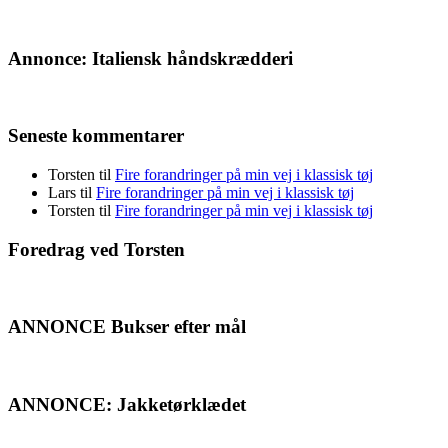
Annonce: Italiensk håndskrædderi
Seneste kommentarer
Torsten
til
Fire forandringer på min vej i klassisk tøj
Lars
til
Fire forandringer på min vej i klassisk tøj
Torsten
til
Fire forandringer på min vej i klassisk tøj
Foredrag ved Torsten
ANNONCE Bukser efter mål
ANNONCE: Jakketørklædet