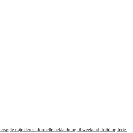
søgte nøje deres uformelle beklædning til weekend, fritid og ferie.