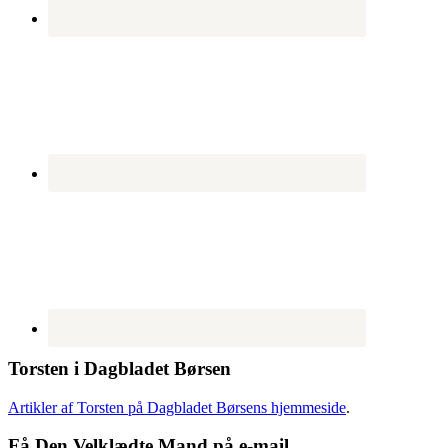
Torsten i Dagbladet Børsen
Artikler af Torsten på Dagbladet Børsens hjemmeside
.
Få Den Velklædte Mand på e-mail