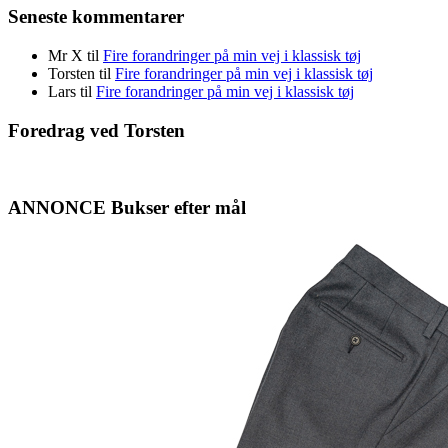
Seneste kommentarer
Mr X
til
Fire forandringer på min vej i klassisk tøj
Torsten
til
Fire forandringer på min vej i klassisk tøj
Lars
til
Fire forandringer på min vej i klassisk tøj
Foredrag ved Torsten
ANNONCE Bukser efter mål