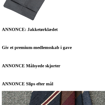
ANNONCE: Jakketørklædet
Giv et premium-medlemsskab i gave
ANNONCE Målsyede skjorter
ANNONCE Slips efter mål