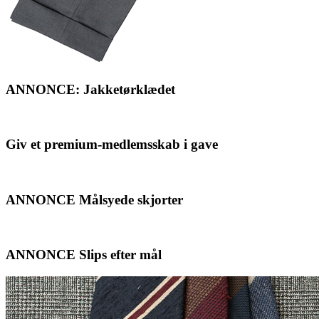
ANNONCE: Jakketørklædet
Giv et premium-medlemsskab i gave
ANNONCE Målsyede skjorter
ANNONCE Slips efter mål