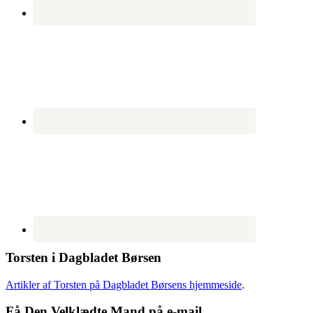
Torsten i Dagbladet Børsen
Artikler af Torsten på Dagbladet Børsens hjemmeside
.
Få Den Velklædte Mand på e-mail