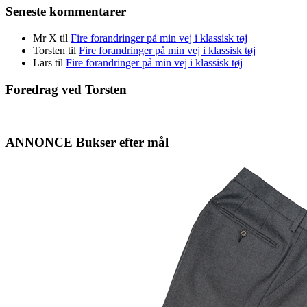
Seneste kommentarer
Mr X
til
Fire forandringer på min vej i klassisk tøj
Torsten
til
Fire forandringer på min vej i klassisk tøj
Lars
til
Fire forandringer på min vej i klassisk tøj
Foredrag ved Torsten
ANNONCE Bukser efter mål