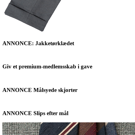
ANNONCE: Jakketørklædet
Giv et premium-medlemsskab i gave
ANNONCE Målsyede skjorter
ANNONCE Slips efter mål