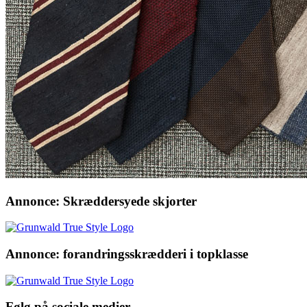
Annonce: Skræddersyede skjorter
Annonce: forandringsskrædderi i topklasse
Følg på sociale medier