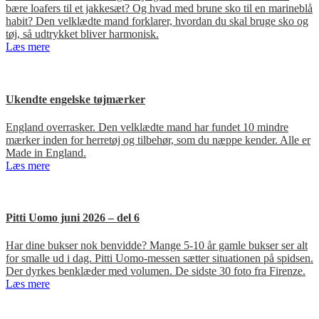
bære loafers til et jakkesæt? Og hvad med brune sko til en marineblå
habit? Den velklædte mand forklarer, hvordan du skal bruge sko og
tøj, så udtrykket bliver harmonisk.
Læs mere
Ukendte engelske tøjmærker
England overrasker. Den velklædte mand har fundet 10 mindre
mærker inden for herretøj og tilbehør, som du næppe kender. Alle er
Made in England.
Læs mere
Pitti Uomo juni 2026 – del 6
Har dine bukser nok benvidde? Mange 5-10 år gamle bukser ser alt
for smalle ud i dag. Pitti Uomo-messen sætter situationen på spidsen.
Der dyrkes benklæder med volumen. De sidste 30 foto fra Firenze.
Læs mere