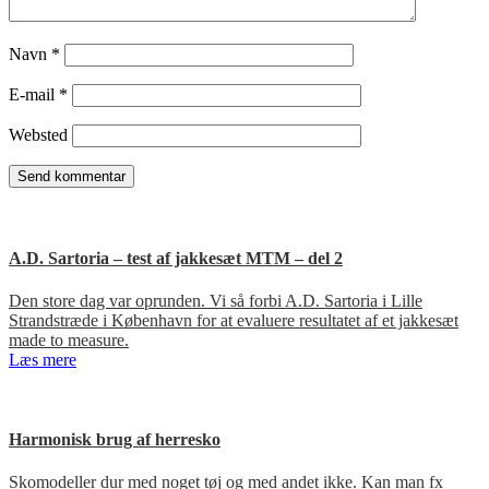
Navn
*
E-mail
*
Websted
A.D. Sartoria – test af jakkesæt MTM – del 2
Den store dag var oprunden. Vi så forbi A.D. Sartoria i Lille
Strandstræde i København for at evaluere resultatet af et jakkesæt
made to measure.
Læs mere
Harmonisk brug af herresko
Skomodeller dur med noget tøj og med andet ikke. Kan man fx