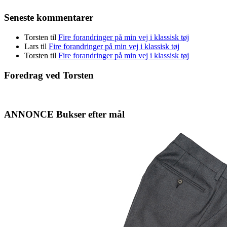
Seneste kommentarer
Torsten
til
Fire forandringer på min vej i klassisk tøj
Lars
til
Fire forandringer på min vej i klassisk tøj
Torsten
til
Fire forandringer på min vej i klassisk tøj
Foredrag ved Torsten
ANNONCE Bukser efter mål