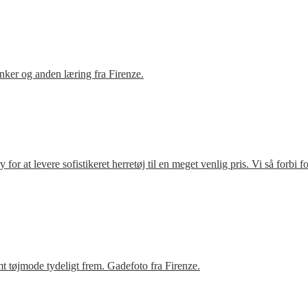
ker og anden læring fra Firenze.
r at levere sofistikeret herretøj til en meget venlig pris. Vi så forbi 
t tøjmode tydeligt frem. Gadefoto fra Firenze.