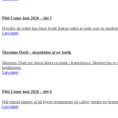
Pitti Uomo juni 2026 – del 5
Hvorfor du roligt kan bære hvide bukser uden at ende som en modejun
Læs mere
Massimo Dutti – inspektion af ny butik
Massimo Dutti har netop åbnet en butik i København. Mærket har et ry fo
konklusion.
Læs mere
Pitti Uomo juni 2026 – del 4
Når mænd slapper af på byens restauranter og cafeer, træder en bestem
Læs mere