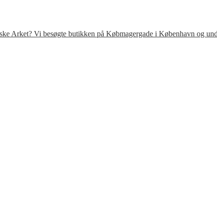
venske Arket? Vi besøgte butikken på Købmagergade i København og under