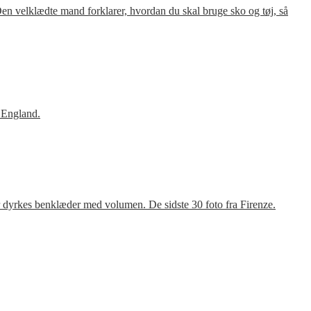
en velklædte mand forklarer, hvordan du skal bruge sko og tøj, så
 England.
r dyrkes benklæder med volumen. De sidste 30 foto fra Firenze.