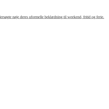
søgte nøje deres uformelle beklædning til weekend, fritid og ferie.