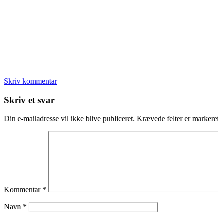
Skriv kommentar
Læserinteraktioner
Skriv et svar
Din e-mailadresse vil ikke blive publiceret.
Krævede felter er marker
Kommentar
*
Navn
*