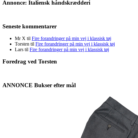
Annonce: Italiensk håndskrædderi
Seneste kommentarer
Mr X
til
Fire forandringer på min vej i klassisk tøj
Torsten
til
Fire forandringer på min vej i klassisk tøj
Lars
til
Fire forandringer på min vej i klassisk tøj
Foredrag ved Torsten
ANNONCE Bukser efter mål