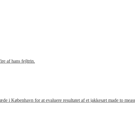
e af hans fejltrin.
ræde i København for at evaluere resultatet af et jakkesæt made to meas