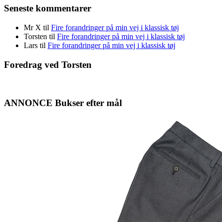
Seneste kommentarer
Mr X
til
Fire forandringer på min vej i klassisk tøj
Torsten
til
Fire forandringer på min vej i klassisk tøj
Lars
til
Fire forandringer på min vej i klassisk tøj
Foredrag ved Torsten
ANNONCE Bukser efter mål