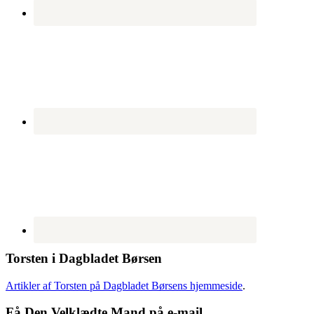
Torsten i Dagbladet Børsen
Artikler af Torsten på Dagbladet Børsens hjemmeside
.
Få Den Velklædte Mand på e-mail