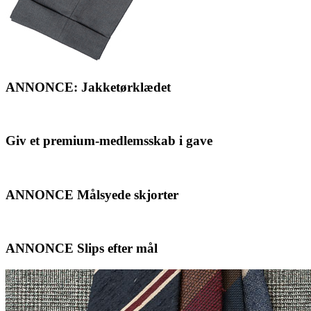
ANNONCE: Jakketørklædet
Giv et premium-medlemsskab i gave
ANNONCE Målsyede skjorter
ANNONCE Slips efter mål