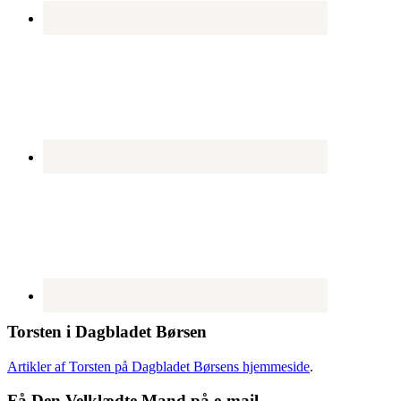
Torsten i Dagbladet Børsen
Artikler af Torsten på Dagbladet Børsens hjemmeside
.
Få Den Velklædte Mand på e-mail