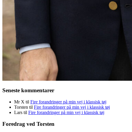
Seneste kommentarer
Mr X
til
Fire forandringer på min vej i klassisk tøj
Torsten
til
Fire forandringer på min vej i klassisk tøj
Lars
til
Fire forandringer på min vej i klassisk tøj
Foredrag ved Torsten