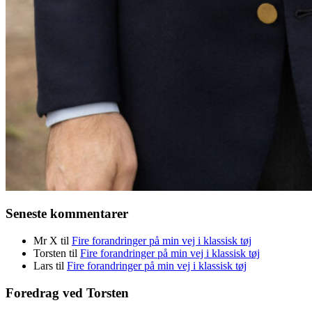
Seneste kommentarer
Mr X
til
Fire forandringer på min vej i klassisk tøj
Torsten
til
Fire forandringer på min vej i klassisk tøj
Lars
til
Fire forandringer på min vej i klassisk tøj
Foredrag ved Torsten