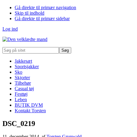
Gå direkte til primær navigation
Skip til indhold
Gå direkte til primær sidebar
Log ind
Søg
på
sitet
Jakkesæt
Sportsjakker
Sko
Skjorter
Tilbehør
Casual tøj
Festtøj
Leben
BUTIK DVM
Kontakt Torsten
DSC_0219
11. december 2014
, af
Torsten Grunwald