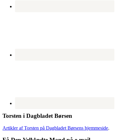
Torsten i Dagbladet Børsen
Artikler af Torsten på Dagbladet Børsens hjemmeside
.
Få Den Velklædte Mand på e-mail