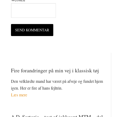
Fire forandringer på min vej i klassisk tøj
Den velklædte mand har været på afveje og fundet hjem
igen. Her er fire af hans fejltrin.
Læs mere
A.D. Sartoria – test af jakkesæt MTM – del