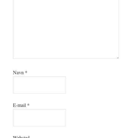
Navn
*
E-mail
*
Websted