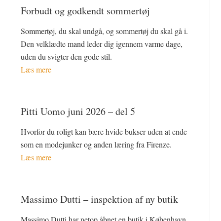
Forbudt og godkendt sommertøj
Sommertøj, du skal undgå, og sommertøj du skal gå i.
Den velklædte mand leder dig igennem varme dage,
uden du svigter den gode stil.
Læs mere
Pitti Uomo juni 2026 – del 5
Hvorfor du roligt kan bære hvide bukser uden at ende
som en modejunker og anden læring fra Firenze.
Læs mere
Massimo Dutti – inspektion af ny butik
Massimo Dutti har netop åbnet en butik i København.