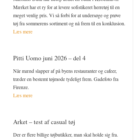
Mærket har et ry for at levere sofistikeret herretøj til en
meget venlig pris. Vi så forbi for at undersøge og prøve
tøj fra sommerens sortiment og nå frem til en konklusion.
Læs mere
Pitti Uomo juni 2026 – del 4
Når mænd slapper af på byens restauranter og cafeer,
træder en bestemt tøjmode tydeligt frem. Gadefoto fra
Firenze.
Læs mere
Arket – test af casual tøj
Der er flere billige tøjbutikker, man skal holde sig fra.