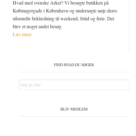
Hvad med svenske Arket? Vi besøgte butikken på
Købmagergade i København og undersøgte nøje deres
uformelle beklædning til weekend, fritid og ferie. Det
blev et noget andet besøg.
Læs mere
Primær
Sidebar
FIND HVAD DU SØGER
Søg
på
sitet
BLIV MEDLEM