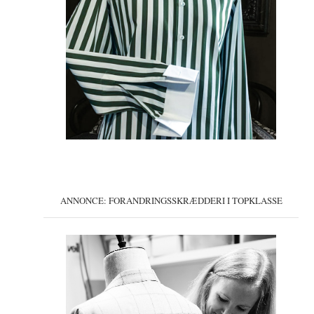
ANNONCE: FORANDRINGSSKRÆDDERI I TOPKLASSE