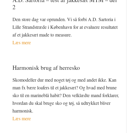
2
Den store dag var oprunden. Vi så forbi A.D. Sartoria i
Lille Strandstræde i København for at evaluere resultatet
af et jakkesæt made to measure.
Læs mere
Harmonisk brug af herresko
Skomodeller dur med noget tøj og med andet ikke. Kan
man fx bære loafers til et jakkesæt? Og hvad med brune
sko til en marineblå habit? Den velklædte mand forklarer,
hvordan du skal bruge sko og tøj, så udtrykket bliver
harmonisk.
Læs mere