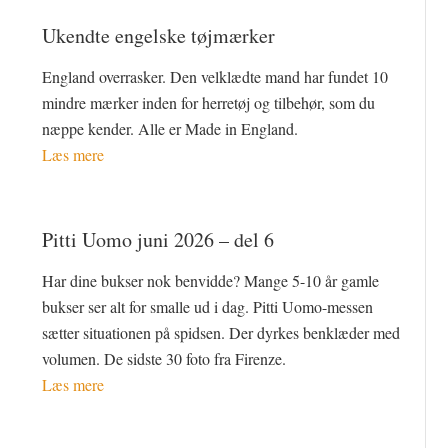
Ukendte engelske tøjmærker
England overrasker. Den velklædte mand har fundet 10
mindre mærker inden for herretøj og tilbehør, som du
næppe kender. Alle er Made in England.
Læs mere
Pitti Uomo juni 2026 – del 6
Har dine bukser nok benvidde? Mange 5-10 år gamle
bukser ser alt for smalle ud i dag. Pitti Uomo-messen
sætter situationen på spidsen. Der dyrkes benklæder med
volumen. De sidste 30 foto fra Firenze.
Læs mere