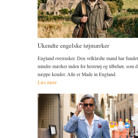
Ukendte engelske tøjmærker
England overrasker. Den velklædte mand har funde
mindre mærker inden for herretøj og tilbehør, som 
næppe kender. Alle er Made in England.
Læs mere