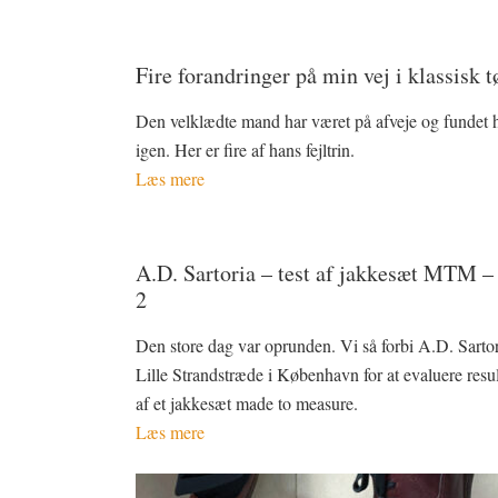
Fire forandringer på min vej i klassisk t
Den velklædte mand har været på afveje og fundet 
igen. Her er fire af hans fejltrin.
Læs mere
A.D. Sartoria – test af jakkesæt MTM –
2
Den store dag var oprunden. Vi så forbi A.D. Sartor
Lille Strandstræde i København for at evaluere resul
af et jakkesæt made to measure.
Læs mere