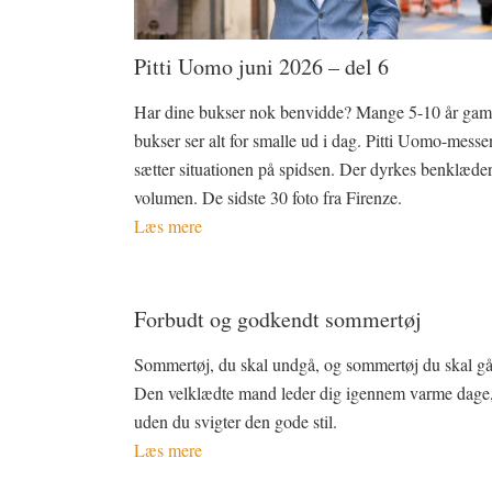
Pitti Uomo juni 2026 – del 6
Har dine bukser nok benvidde? Mange 5-10 år gam
bukser ser alt for smalle ud i dag. Pitti Uomo-messe
sætter situationen på spidsen. Der dyrkes benklæde
volumen. De sidste 30 foto fra Firenze.
Læs mere
Forbudt og godkendt sommertøj
Sommertøj, du skal undgå, og sommertøj du skal gå 
Den velklædte mand leder dig igennem varme dage
uden du svigter den gode stil.
Læs mere