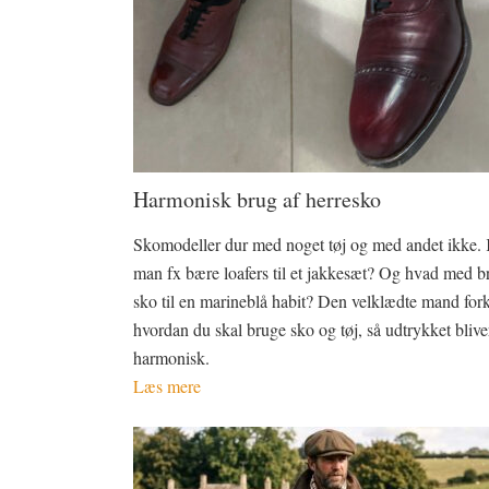
Harmonisk brug af herresko
Skomodeller dur med noget tøj og med andet ikke.
man fx bære loafers til et jakkesæt? Og hvad med b
sko til en marineblå habit? Den velklædte mand fork
hvordan du skal bruge sko og tøj, så udtrykket blive
harmonisk.
Læs mere