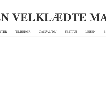
RTER
TILBEHØR
CASUAL TØJ
FESTTØJ
LEBEN
B
S