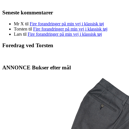
Seneste kommentarer
Mr X
til
Fire forandringer på min vej i klassisk tøj
Torsten
til
Fire forandringer på min vej i klassisk tøj
Lars
til
Fire forandringer på min vej i klassisk tøj
Foredrag ved Torsten
ANNONCE Bukser efter mål