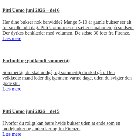
Pitti Uomo juni 2026 – del 6
Har dine bukser nok benvidde? Mange 5-10 år gamle bukser ser alt
for smalle ud i dag. Pitti Uomo-messen sætter situationen på spidsen.
Der dyrkes benklæder med volumen. De sidste 30 foto fra Firenze.
Læs mere
Forbudt og godkendt sommertøj
Sommertøj, du skal undgå, og sommertøj du skal gå i. Den
velklædte mand leder dig igennem varme dage, uden du svigter den
gode stil.
Læs mere
Pitti Uomo juni 2026 – del 5
Hvorfor du roligt kan bære hvide bukser uden at ende som en
modejunker og anden læring fra Firenze.
Læs mere