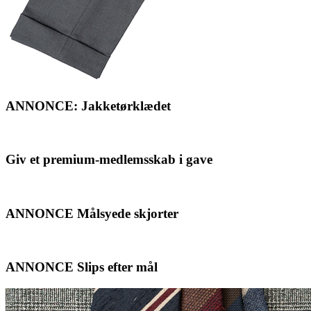
ANNONCE: Jakketørklædet
Giv et premium-medlemsskab i gave
ANNONCE Målsyede skjorter
ANNONCE Slips efter mål