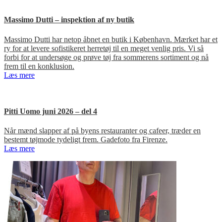
Massimo Dutti – inspektion af ny butik
Massimo Dutti har netop åbnet en butik i København. Mærket har et
ry for at levere sofistikeret herretøj til en meget venlig pris. Vi så
forbi for at undersøge og prøve tøj fra sommerens sortiment og nå
frem til en konklusion.
Læs mere
Pitti Uomo juni 2026 – del 4
Når mænd slapper af på byens restauranter og cafeer, træder en
bestemt tøjmode tydeligt frem. Gadefoto fra Firenze.
Læs mere