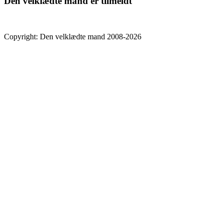
Den velklædte mand er tilmeldt
Copyright: Den velklædte mand 2008-2026