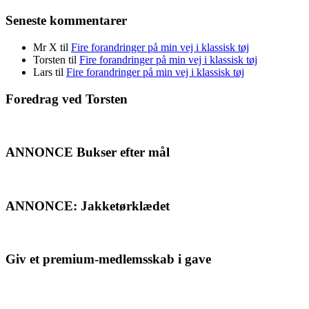
Seneste kommentarer
Mr X
til
Fire forandringer på min vej i klassisk tøj
Torsten
til
Fire forandringer på min vej i klassisk tøj
Lars
til
Fire forandringer på min vej i klassisk tøj
Foredrag ved Torsten
ANNONCE Bukser efter mål
ANNONCE: Jakketørklædet
Giv et premium-medlemsskab i gave