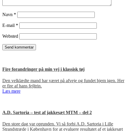
Navn
*
E-mail
*
Websted
Fire forandringer på min vej i klassisk tøj
Den velklædte mand har været på afveje og fundet hjem igen. Her
er fire af hans fejltrin.
Læs mere
A.D. Sartoria – test af jakkesæt MTM – del 2
Den store dag var oprunden. Vi så forbi A.D. Sartoria i Lille
Strandstræde i København for at evaluere resultatet af et jakkesæt