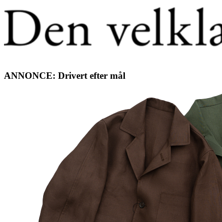
ANNONCE: Drivert efter mål