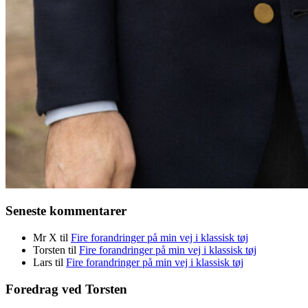
Seneste kommentarer
Mr X
til
Fire forandringer på min vej i klassisk tøj
Torsten
til
Fire forandringer på min vej i klassisk tøj
Lars
til
Fire forandringer på min vej i klassisk tøj
Foredrag ved Torsten