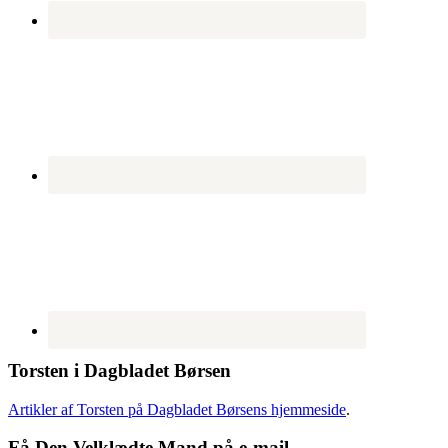
Torsten i Dagbladet Børsen
Artikler af Torsten på Dagbladet Børsens hjemmeside
.
Få Den Velklædte Mand på e-mail