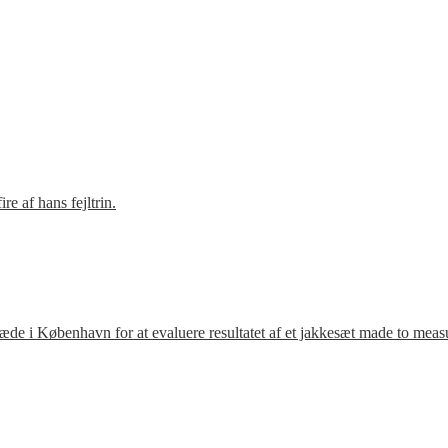
e af hans fejltrin.
ræde i København for at evaluere resultatet af et jakkesæt made to meas