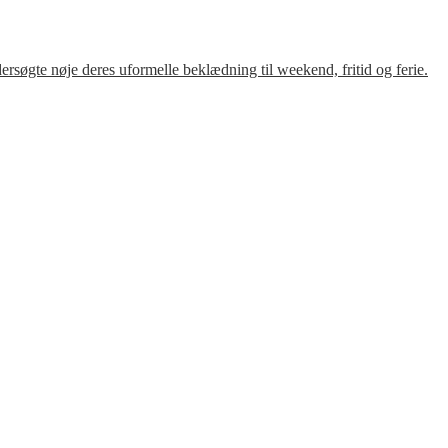
søgte nøje deres uformelle beklædning til weekend, fritid og ferie.