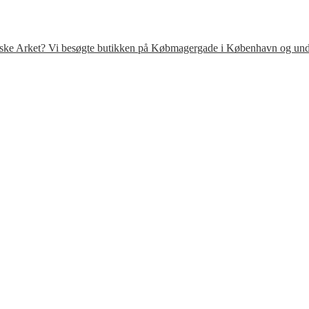
venske Arket? Vi besøgte butikken på Købmagergade i København og under