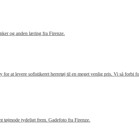
ker og anden læring fra Firenze.
r at levere sofistikeret herretøj til en meget venlig pris. Vi så forbi 
t tøjmode tydeligt frem. Gadefoto fra Firenze.