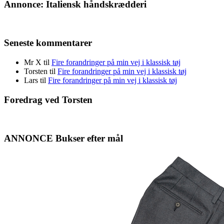
Annonce: Italiensk håndskrædderi
Seneste kommentarer
Mr X
til
Fire forandringer på min vej i klassisk tøj
Torsten
til
Fire forandringer på min vej i klassisk tøj
Lars
til
Fire forandringer på min vej i klassisk tøj
Foredrag ved Torsten
ANNONCE Bukser efter mål