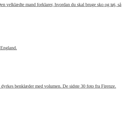
en velklædte mand forklarer, hvordan du skal bruge sko og tøj, så
 England.
r dyrkes benklæder med volumen. De sidste 30 foto fra Firenze.