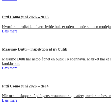
Pitti Uomo juni 2026 – del 5
Hvorfor du roligt kan bære hvide bukser uden at ende som en modejun
Læs mere
Massimo Dutti – inspektion af ny butik
Massimo Dutti har netop åbnet en butik i København. Mærket har et ry fo
konklusion.
Læs mere
Pitti Uomo juni 2026 – del 4
Når mænd slapper af på byens restauranter og cafeer, træder en bestem
Læs mere