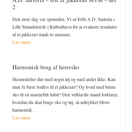
2
Den store dag var oprunden. Vi så forbi A.D. Sartoria i
Lille Strandstræde i København for at evaluere resultatet
af et jakkesæt made to measure.
Læs mere
Harmonisk brug af herresko
Skomodeller dur med noget tøj og med andet ikke. Kan
man fx bære loafers til et jakkesæt? Og hvad med brune
sko til en marineblå habit? Den velklædte mand forklarer,
hvordan du skal bruge sko og tøj, så udtrykket bliver
harmonisk.
Læs mere