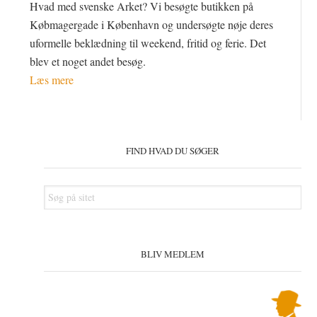
Hvad med svenske Arket? Vi besøgte butikken på
Købmagergade i København og undersøgte nøje deres
uformelle beklædning til weekend, fritid og ferie. Det
blev et noget andet besøg.
Læs mere
Primær
Sidebar
FIND HVAD DU SØGER
Søg
på
sitet
BLIV MEDLEM