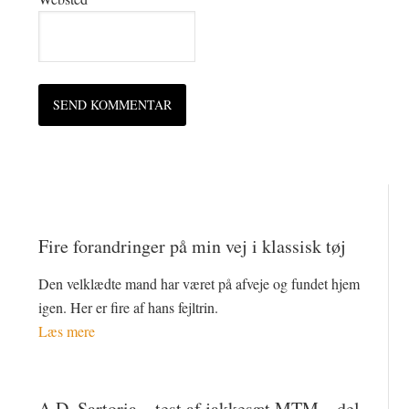
Fire forandringer på min vej i klassisk tøj
Den velklædte mand har været på afveje og fundet hjem
igen. Her er fire af hans fejltrin.
Læs mere
A.D. Sartoria – test af jakkesæt MTM – del