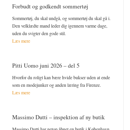
Forbudt og godkendt sommertøj
Sommertøj, du skal undgå, og sommertøj du skal gå i.
Den velklædte mand leder dig igennem varme dage,
uden du svigter den gode stil.
Læs mere
Pitti Uomo juni 2026 – del 5
Hvorfor du roligt kan bære hvide bukser uden at ende
som en modejunker og anden læring fra Firenze.
Læs mere
Massimo Dutti – inspektion af ny butik
Massimo Dutti har netop åbnet en butik i København.