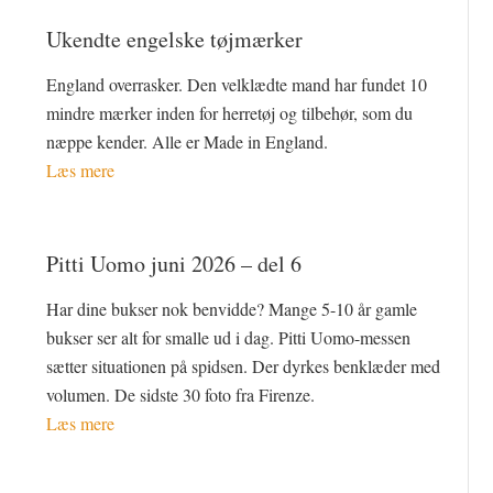
Ukendte engelske tøjmærker
England overrasker. Den velklædte mand har fundet 10
mindre mærker inden for herretøj og tilbehør, som du
næppe kender. Alle er Made in England.
Læs mere
Pitti Uomo juni 2026 – del 6
Har dine bukser nok benvidde? Mange 5-10 år gamle
bukser ser alt for smalle ud i dag. Pitti Uomo-messen
sætter situationen på spidsen. Der dyrkes benklæder med
volumen. De sidste 30 foto fra Firenze.
Læs mere