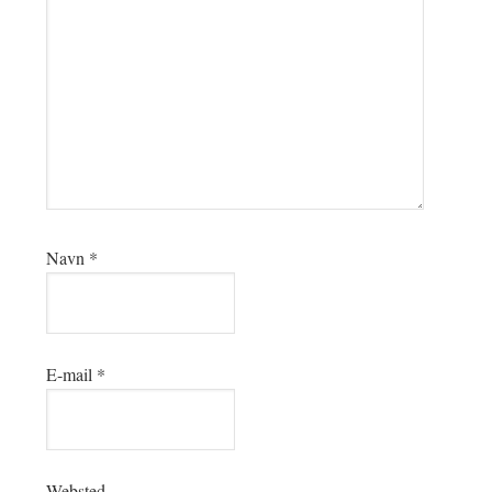
Navn
*
E-mail
*
Websted