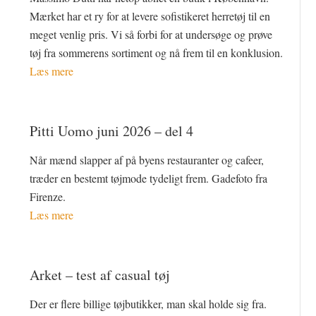
Mærket har et ry for at levere sofistikeret herretøj til en
meget venlig pris. Vi så forbi for at undersøge og prøve
tøj fra sommerens sortiment og nå frem til en konklusion.
Læs mere
Pitti Uomo juni 2026 – del 4
Når mænd slapper af på byens restauranter og cafeer,
træder en bestemt tøjmode tydeligt frem. Gadefoto fra
Firenze.
Læs mere
Arket – test af casual tøj
Der er flere billige tøjbutikker, man skal holde sig fra.