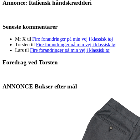
Annonce: Italiensk håndskrædderi
Seneste kommentarer
Mr X
til
Fire forandringer på min vej i klassisk tøj
Torsten
til
Fire forandringer på min vej i klassisk tøj
Lars
til
Fire forandringer på min vej i klassisk tøj
Foredrag ved Torsten
ANNONCE Bukser efter mål