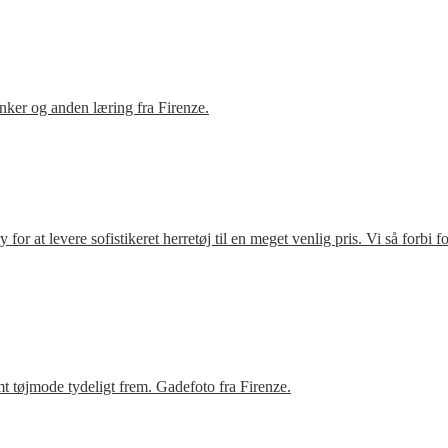
ker og anden læring fra Firenze.
r at levere sofistikeret herretøj til en meget venlig pris. Vi så forbi 
t tøjmode tydeligt frem. Gadefoto fra Firenze.