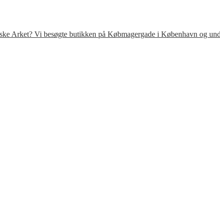
venske Arket? Vi besøgte butikken på Købmagergade i København og under