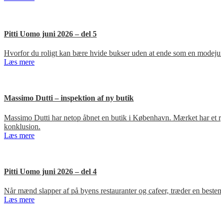
Pitti Uomo juni 2026 – del 5
Hvorfor du roligt kan bære hvide bukser uden at ende som en modejun
Læs mere
Massimo Dutti – inspektion af ny butik
Massimo Dutti har netop åbnet en butik i København. Mærket har et ry fo
konklusion.
Læs mere
Pitti Uomo juni 2026 – del 4
Når mænd slapper af på byens restauranter og cafeer, træder en bestem
Læs mere