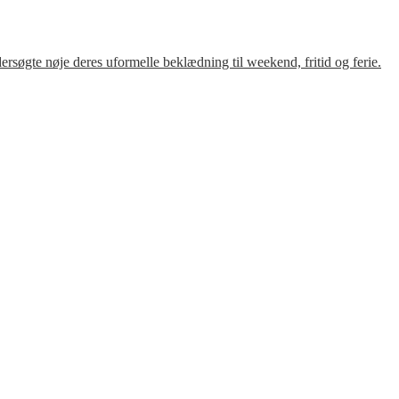
søgte nøje deres uformelle beklædning til weekend, fritid og ferie.