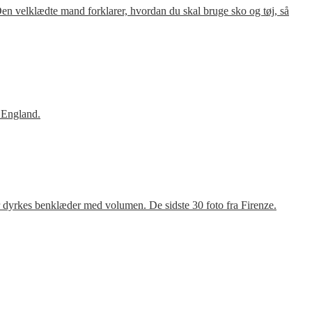
en velklædte mand forklarer, hvordan du skal bruge sko og tøj, så
 England.
r dyrkes benklæder med volumen. De sidste 30 foto fra Firenze.