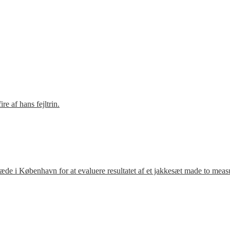
e af hans fejltrin.
ræde i København for at evaluere resultatet af et jakkesæt made to meas