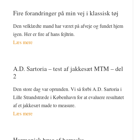
Fire forandringer på min vej i klassisk tøj
Den velklædte mand har været på afveje og fundet hjem
igen. Her er fire af hans fejltrin.
Læs mere
A.D. Sartoria – test af jakkesæt MTM – del
2
Den store dag var oprunden. Vi så forbi A.D. Sartoria i
Lille Strandstræde i København for at evaluere resultatet
af et jakkesæt made to measure.
Læs mere
Harmonisk brug af herresko