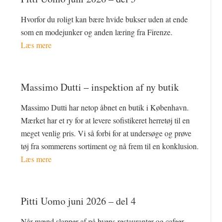
Hvorfor du roligt kan bære hvide bukser uden at ende
som en modejunker og anden læring fra Firenze.
Læs mere
Massimo Dutti – inspektion af ny butik
Massimo Dutti har netop åbnet en butik i København.
Mærket har et ry for at levere sofistikeret herretøj til en
meget venlig pris. Vi så forbi for at undersøge og prøve
tøj fra sommerens sortiment og nå frem til en konklusion.
Læs mere
Pitti Uomo juni 2026 – del 4
Når mænd slapper af på byens restauranter og cafeer,