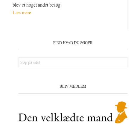
blev et noget andet besøg.
Læs mere
Primær
Sidebar
FIND HVAD DU SØGER
Søg
på
sitet
BLIV MEDLEM