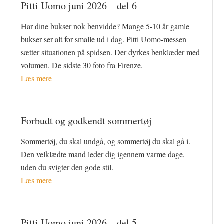
Pitti Uomo juni 2026 – del 6
Har dine bukser nok benvidde? Mange 5-10 år gamle
bukser ser alt for smalle ud i dag. Pitti Uomo-messen
sætter situationen på spidsen. Der dyrkes benklæder med
volumen. De sidste 30 foto fra Firenze.
Læs mere
Forbudt og godkendt sommertøj
Sommertøj, du skal undgå, og sommertøj du skal gå i.
Den velklædte mand leder dig igennem varme dage,
uden du svigter den gode stil.
Læs mere
Pitti Uomo juni 2026 – del 5