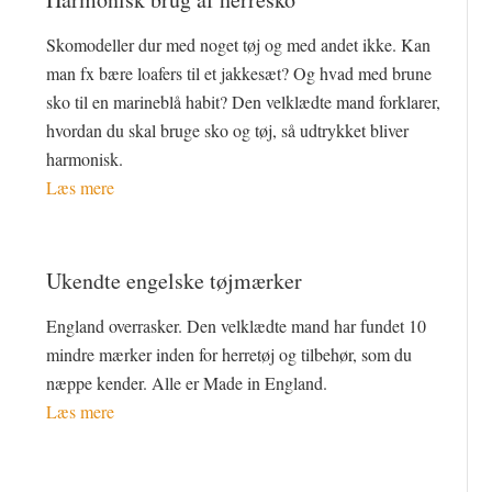
Skomodeller dur med noget tøj og med andet ikke. Kan
man fx bære loafers til et jakkesæt? Og hvad med brune
sko til en marineblå habit? Den velklædte mand forklarer,
hvordan du skal bruge sko og tøj, så udtrykket bliver
harmonisk.
Læs mere
Ukendte engelske tøjmærker
England overrasker. Den velklædte mand har fundet 10
mindre mærker inden for herretøj og tilbehør, som du
næppe kender. Alle er Made in England.
Læs mere