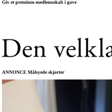
Giv et premium-medlemsskab i gave
ANNONCE Målsyede skjorter