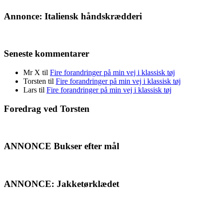
Annonce: Italiensk håndskrædderi
Seneste kommentarer
Mr X
til
Fire forandringer på min vej i klassisk tøj
Torsten
til
Fire forandringer på min vej i klassisk tøj
Lars
til
Fire forandringer på min vej i klassisk tøj
Foredrag ved Torsten
ANNONCE Bukser efter mål
ANNONCE: Jakketørklædet