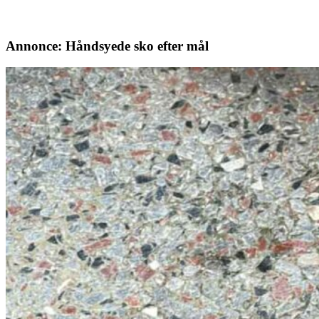
Annonce: Håndsyede sko efter mål