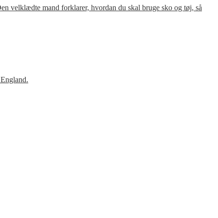
en velklædte mand forklarer, hvordan du skal bruge sko og tøj, så
 England.