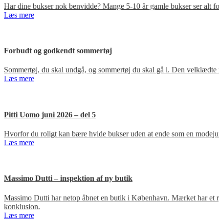
Har dine bukser nok benvidde? Mange 5-10 år gamle bukser ser alt for
Læs mere
Forbudt og godkendt sommertøj
Sommertøj, du skal undgå, og sommertøj du skal gå i. Den velklædte 
Læs mere
Pitti Uomo juni 2026 – del 5
Hvorfor du roligt kan bære hvide bukser uden at ende som en modejun
Læs mere
Massimo Dutti – inspektion af ny butik
Massimo Dutti har netop åbnet en butik i København. Mærket har et ry fo
konklusion.
Læs mere