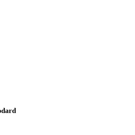
odard