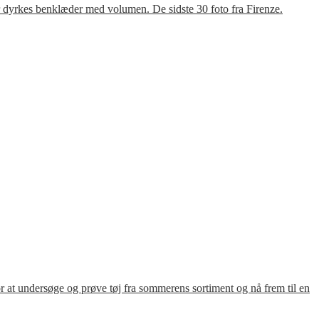
r dyrkes benklæder med volumen. De sidste 30 foto fra Firenze.
for at undersøge og prøve tøj fra sommerens sortiment og nå frem til en