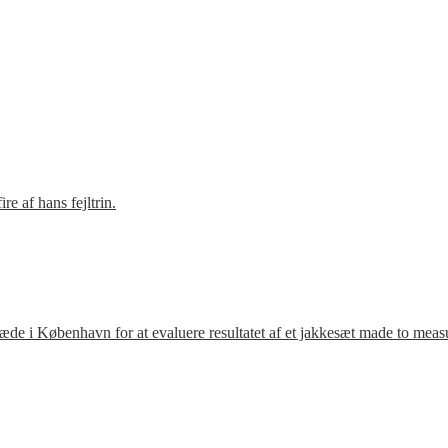
e af hans fejltrin.
ræde i København for at evaluere resultatet af et jakkesæt made to meas