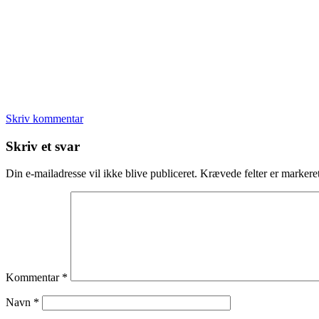
Skriv kommentar
Læserinteraktioner
Skriv et svar
Din e-mailadresse vil ikke blive publiceret.
Krævede felter er marker
Kommentar
*
Navn
*