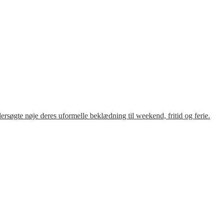
søgte nøje deres uformelle beklædning til weekend, fritid og ferie.