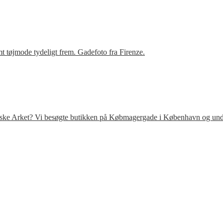
t tøjmode tydeligt frem. Gadefoto fra Firenze.
venske Arket? Vi besøgte butikken på Købmagergade i København og under