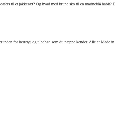
fers til et jakkesæt? Og hvad med brune sko til en marineblå habit? D
 inden for herretøj og tilbehør, som du næppe kender. Alle er Made in