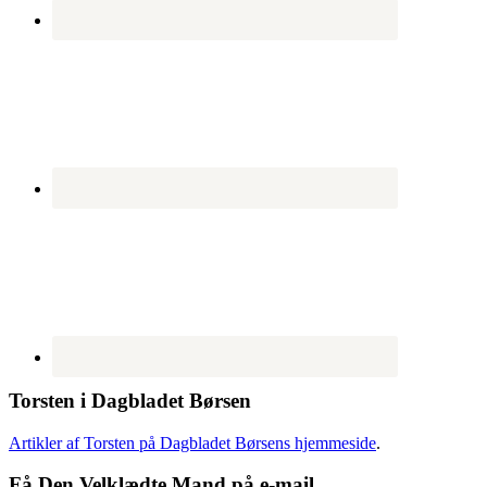
Torsten i Dagbladet Børsen
Artikler af Torsten på Dagbladet Børsens hjemmeside
.
Få Den Velklædte Mand på e-mail