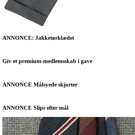
ANNONCE: Jakketørklædet
Giv et premium-medlemsskab i gave
ANNONCE Målsyede skjorter
ANNONCE Slips efter mål