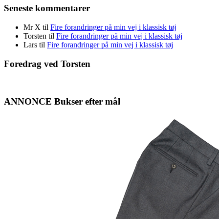
Seneste kommentarer
Mr X
til
Fire forandringer på min vej i klassisk tøj
Torsten
til
Fire forandringer på min vej i klassisk tøj
Lars
til
Fire forandringer på min vej i klassisk tøj
Foredrag ved Torsten
ANNONCE Bukser efter mål