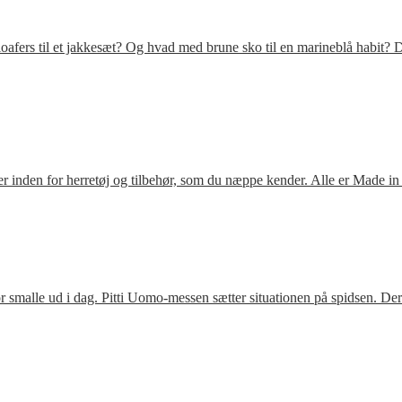
fers til et jakkesæt? Og hvad med brune sko til en marineblå habit? D
 inden for herretøj og tilbehør, som du næppe kender. Alle er Made in
 smalle ud i dag. Pitti Uomo-messen sætter situationen på spidsen. De