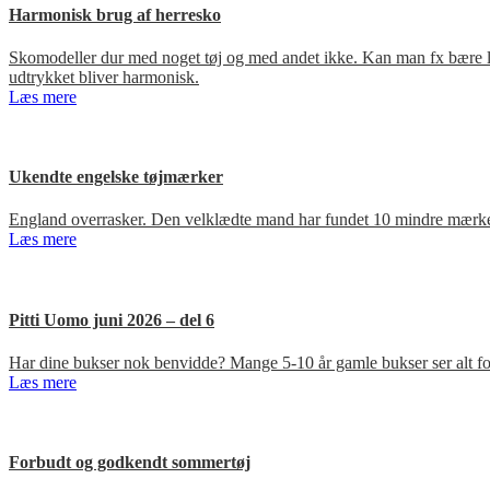
Harmonisk brug af herresko
Skomodeller dur med noget tøj og med andet ikke. Kan man fx bære loa
udtrykket bliver harmonisk.
Læs mere
Ukendte engelske tøjmærker
England overrasker. Den velklædte mand har fundet 10 mindre mærker
Læs mere
Pitti Uomo juni 2026 – del 6
Har dine bukser nok benvidde? Mange 5-10 år gamle bukser ser alt for
Læs mere
Forbudt og godkendt sommertøj