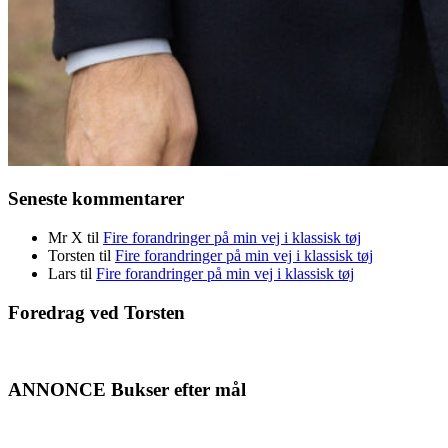
Seneste kommentarer
Mr X
til
Fire forandringer på min vej i klassisk tøj
Torsten
til
Fire forandringer på min vej i klassisk tøj
Lars
til
Fire forandringer på min vej i klassisk tøj
Foredrag ved Torsten
ANNONCE Bukser efter mål