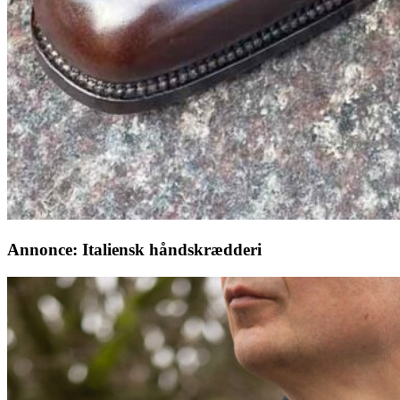
Annonce: Italiensk håndskrædderi