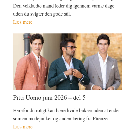
Den velklædte mand leder dig igennem varme dage,
uden du svigter den gode stil.
Læs mere
Pitti Uomo juni 2026 – del 5
Hvorfor du roligt kan bære hvide bukser uden at ende
som en modejunker og anden læring fra Firenze.
Læs mere