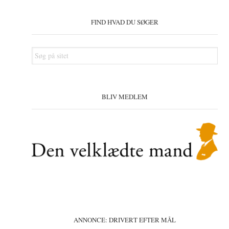
Primær
Sidebar
FIND HVAD DU SØGER
Søg
på
sitet
BLIV MEDLEM
ANNONCE: DRIVERT EFTER MÅL