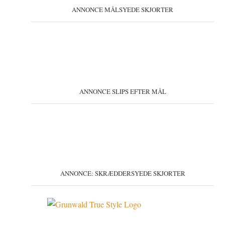
ANNONCE MÅLSYEDE SKJORTER
ANNONCE SLIPS EFTER MÅL
ANNONCE: SKRÆDDERSYEDE SKJORTER