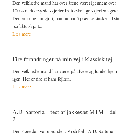
Den velklædte mand har over årene været igennem over
100 skræddersyede skjorter fra forskellige skjortemagere.
Den erfaring har gjort, han nu har 5 præcise ønsker til sin
perfekte skjorte.
Læs mere
Fire forandringer på min vej i klassisk tøj
Den velklædte mand har været på afveje og fundet hjem
igen. Her er fire af hans fejltrin.
Læs mere
A.D. Sartoria – test af jakkesæt MTM – del
2
Den store dag var oprunden. Vi så forbi A.D. Sartoria i