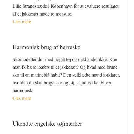
Lille Strandstræde i København for at evaluere resultatet
af et jakkesæt made to measure.
Læs mere
Harmonisk brug af herresko
Skomodeller dur med noget tøj og med andet ikke. Kan
man fx bære loafers til et jakkesæt? Og hvad med brune
sko til en marineblå habit? Den velklædte mand forklarer,
hvordan du skal bruge sko og tøj, så udtrykket bliver
harmonisk.
Læs mere
Ukendte engelske tøjmærker