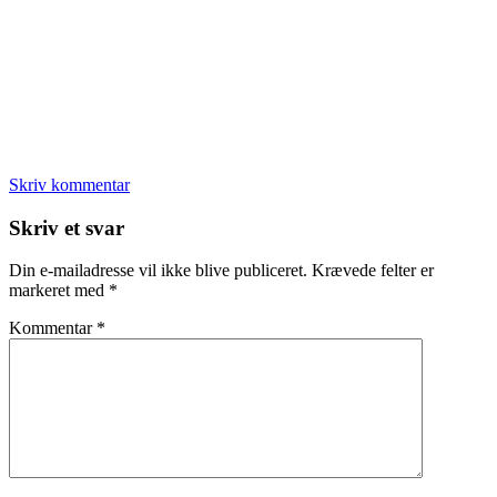
Skriv kommentar
Læserinteraktioner
Skriv et svar
Din e-mailadresse vil ikke blive publiceret.
Krævede felter er
markeret med
*
Kommentar
*