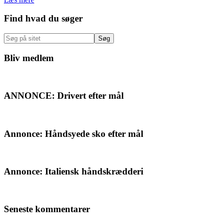
Primær
Find hvad du søger
Sidebar
Søg
på
sitet
Bliv medlem
ANNONCE: Drivert efter mål
Annonce: Håndsyede sko efter mål
Annonce: Italiensk håndskrædderi
Seneste kommentarer