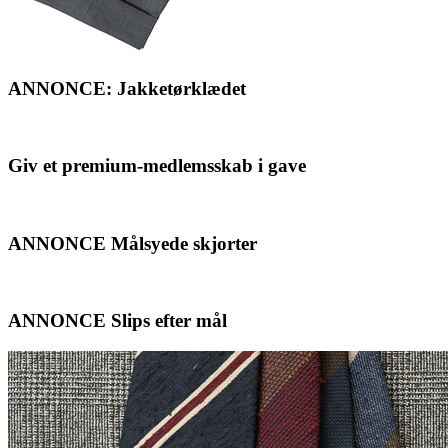
ANNONCE: Jakketørklædet
Giv et premium-medlemsskab i gave
ANNONCE Målsyede skjorter
ANNONCE Slips efter mål