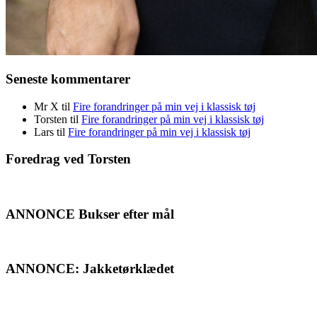
Seneste kommentarer
Mr X
til
Fire forandringer på min vej i klassisk tøj
Torsten
til
Fire forandringer på min vej i klassisk tøj
Lars
til
Fire forandringer på min vej i klassisk tøj
Foredrag ved Torsten
ANNONCE Bukser efter mål
ANNONCE: Jakketørklædet