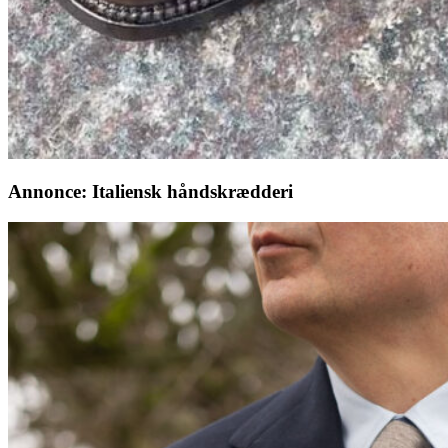
Annonce: Italiensk håndskrædderi