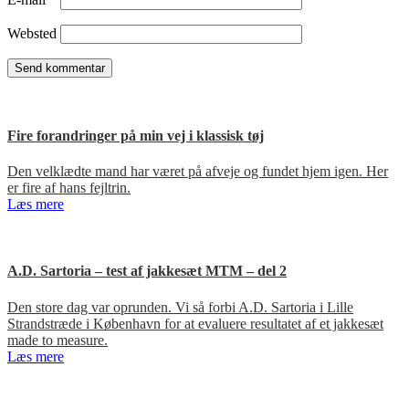
Websted
Fire forandringer på min vej i klassisk tøj
Den velklædte mand har været på afveje og fundet hjem igen. Her
er fire af hans fejltrin.
Læs mere
A.D. Sartoria – test af jakkesæt MTM – del 2
Den store dag var oprunden. Vi så forbi A.D. Sartoria i Lille
Strandstræde i København for at evaluere resultatet af et jakkesæt
made to measure.
Læs mere