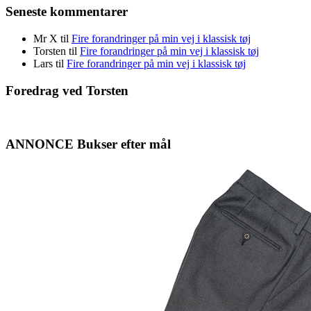
Seneste kommentarer
Mr X
til
Fire forandringer på min vej i klassisk tøj
Torsten
til
Fire forandringer på min vej i klassisk tøj
Lars
til
Fire forandringer på min vej i klassisk tøj
Foredrag ved Torsten
ANNONCE Bukser efter mål