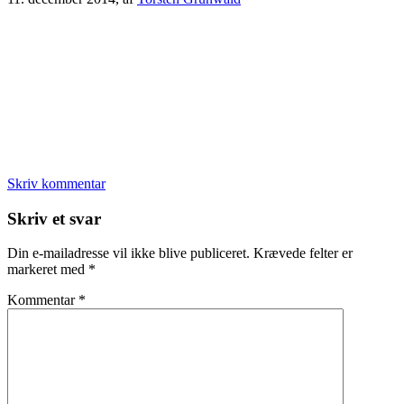
Skriv kommentar
Læserinteraktioner
Skriv et svar
Din e-mailadresse vil ikke blive publiceret.
Krævede felter er
markeret med
*
Kommentar
*