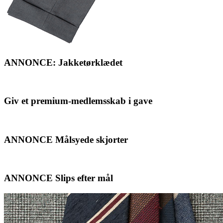
ANNONCE: Jakketørklædet
Giv et premium-medlemsskab i gave
ANNONCE Målsyede skjorter
ANNONCE Slips efter mål