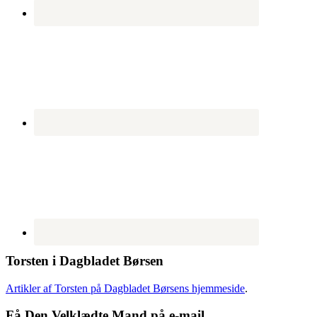
Torsten i Dagbladet Børsen
Artikler af Torsten på Dagbladet Børsens hjemmeside
.
Få Den Velklædte Mand på e-mail