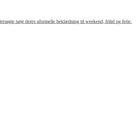
søgte nøje deres uformelle beklædning til weekend, fritid og ferie.