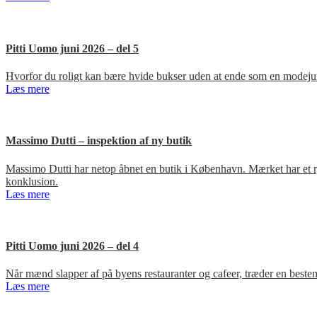
Pitti Uomo juni 2026 – del 5
Hvorfor du roligt kan bære hvide bukser uden at ende som en modejun
Læs mere
Massimo Dutti – inspektion af ny butik
Massimo Dutti har netop åbnet en butik i København. Mærket har et ry fo
konklusion.
Læs mere
Pitti Uomo juni 2026 – del 4
Når mænd slapper af på byens restauranter og cafeer, træder en bestem
Læs mere