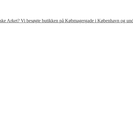
venske Arket? Vi besøgte butikken på Købmagergade i København og under