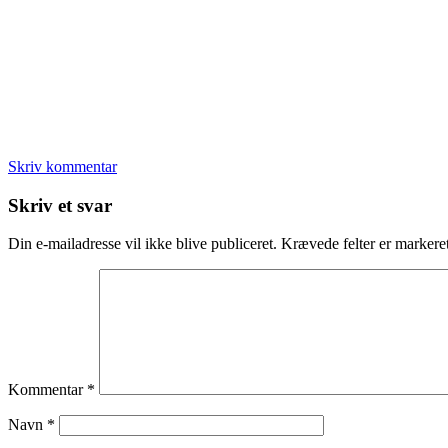
Skriv kommentar
Læserinteraktioner
Skriv et svar
Din e-mailadresse vil ikke blive publiceret.
Krævede felter er marker
Kommentar
*
Navn
*