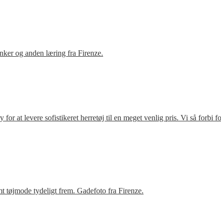
ker og anden læring fra Firenze.
r at levere sofistikeret herretøj til en meget venlig pris. Vi så forbi 
t tøjmode tydeligt frem. Gadefoto fra Firenze.