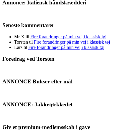
Annonce: Italiensk håndskrædderi
Seneste kommentarer
Mr X
til
Fire forandringer på min vej i klassisk tøj
Torsten
til
Fire forandringer på min vej i klassisk tøj
Lars
til
Fire forandringer på min vej i klassisk tøj
Foredrag ved Torsten
ANNONCE Bukser efter mål
ANNONCE: Jakketørklædet
Giv et premium-medlemsskab i gave