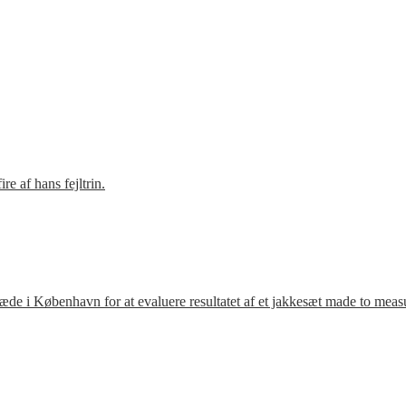
e af hans fejltrin.
ræde i København for at evaluere resultatet af et jakkesæt made to meas