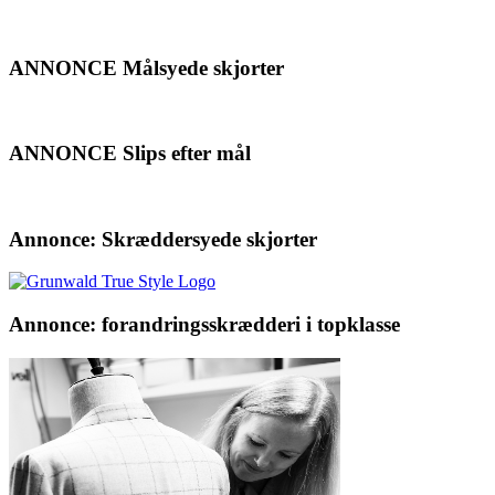
ANNONCE Målsyede skjorter
ANNONCE Slips efter mål
Annonce: Skræddersyede skjorter
Annonce: forandringsskrædderi i topklasse