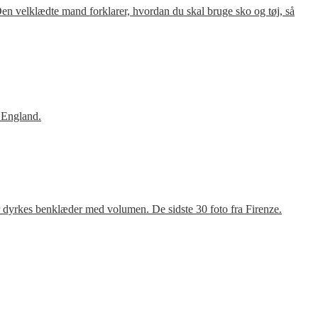
en velklædte mand forklarer, hvordan du skal bruge sko og tøj, så
 England.
r dyrkes benklæder med volumen. De sidste 30 foto fra Firenze.