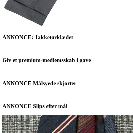
ANNONCE: Jakketørklædet
Giv et premium-medlemsskab i gave
ANNONCE Målsyede skjorter
ANNONCE Slips efter mål