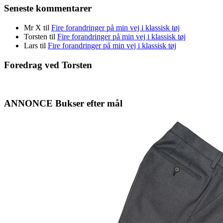
Seneste kommentarer
Mr X
til
Fire forandringer på min vej i klassisk tøj
Torsten
til
Fire forandringer på min vej i klassisk tøj
Lars
til
Fire forandringer på min vej i klassisk tøj
Foredrag ved Torsten
ANNONCE Bukser efter mål