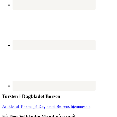
Torsten i Dagbladet Børsen
Artikler af Torsten på Dagbladet Børsens hjemmeside
.
Få Den Velklædte Mand på e-mail