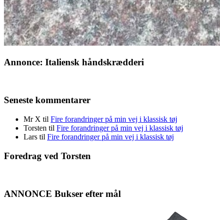
Annonce: Italiensk håndskrædderi
Seneste kommentarer
Mr X
til
Fire forandringer på min vej i klassisk tøj
Torsten
til
Fire forandringer på min vej i klassisk tøj
Lars
til
Fire forandringer på min vej i klassisk tøj
Foredrag ved Torsten
ANNONCE Bukser efter mål