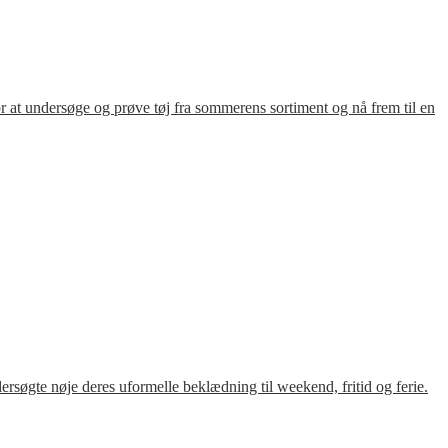
for at undersøge og prøve tøj fra sommerens sortiment og nå frem til en
søgte nøje deres uformelle beklædning til weekend, fritid og ferie.