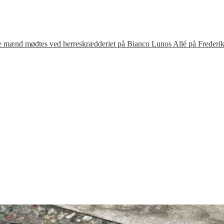
te mænd mødtes ved herreskrædderiet på Bianco Lunos Allé på Frederik