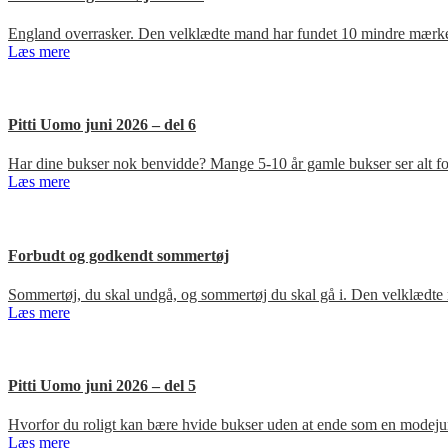
England overrasker. Den velklædte mand har fundet 10 mindre mærker
Læs mere
Pitti Uomo juni 2026 – del 6
Har dine bukser nok benvidde? Mange 5-10 år gamle bukser ser alt for
Læs mere
Forbudt og godkendt sommertøj
Sommertøj, du skal undgå, og sommertøj du skal gå i. Den velklædte 
Læs mere
Pitti Uomo juni 2026 – del 5
Hvorfor du roligt kan bære hvide bukser uden at ende som en modejun
Læs mere