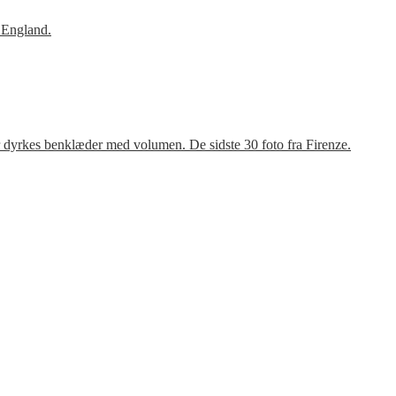
 England.
r dyrkes benklæder med volumen. De sidste 30 foto fra Firenze.