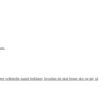
ure.
en velklædte mand forklarer, hvordan du skal bruge sko og tøj, så