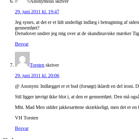
Anonymous
skriver
29. juni 2011 kl. 19:47
Jeg synes, at det er et lidt underligt indlæg i betragtning af si
gennemført?
Derudover undrer jeg mig over at de skandinaviske mærker Tiger,
Besvar
Torsten
skriver
29. juni 2011 kl. 20:06
@ Anonym: Indlægget er et bud (forsøgt) iklædt en del ironi. D
Stil ligger iøvrigt ikke blot i, at den er gennemført. Den må
Mht. Mad Men sidder jakkesættene skrækkeligt, men det er en he
VH Torsten
Besvar