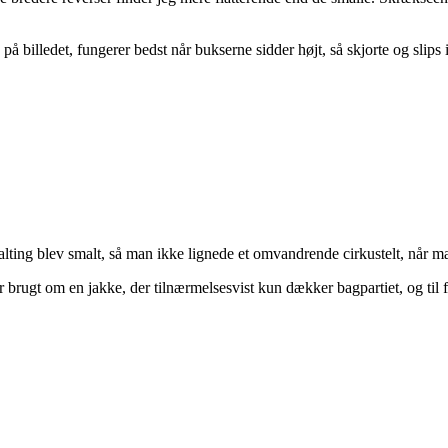
å billedet, fungerer bedst når bukserne sidder højt, så skjorte og slip
 alting blev smalt, så man ikke lignede et omvandrende cirkustelt, når 
brugt om en jakke, der tilnærmelsesvist kun dækker bagpartiet, og til 