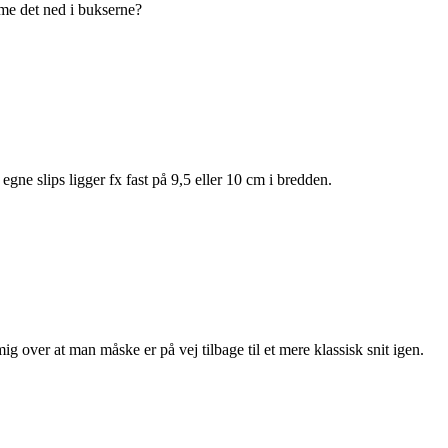
mme det ned i bukserne?
gne slips ligger fx fast på 9,5 eller 10 cm i bredden.
 over at man måske er på vej tilbage til et mere klassisk snit igen.