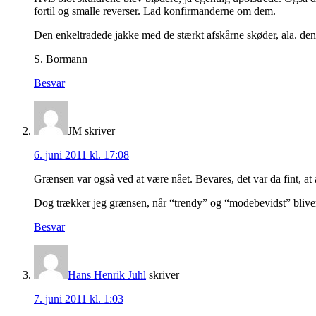
fortil og smalle reverser. Lad konfirmanderne om dem.
Den enkeltradede jakke med de stærkt afskårne skøder, ala. den p
S. Bormann
Besvar
JM
skriver
6. juni 2011 kl. 17:08
Grænsen var også ved at være nået. Bevares, det var da fint, at
Dog trækker jeg grænsen, når “trendy” og “modebevidst” bliver 
Besvar
Hans Henrik Juhl
skriver
7. juni 2011 kl. 1:03