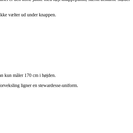
s ikke vælter ud under knappen.
man kun måler 170 cm i højden.
forveksling ligner en stewardesse-uniform.