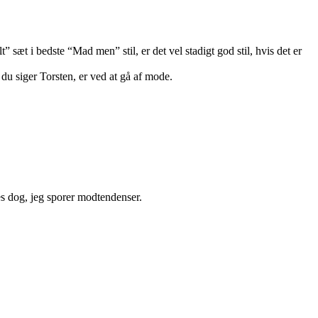
” sæt i bedste “Mad men” stil, er det vel stadigt god stil, hvis det er
du siger Torsten, er ved at gå af mode.
es dog, jeg sporer modtendenser.