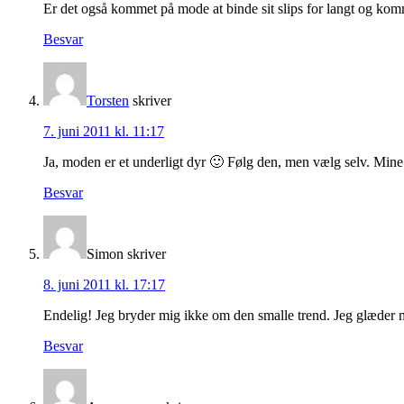
Er det også kommet på mode at binde sit slips for langt og ko
Besvar
Torsten
skriver
7. juni 2011 kl. 11:17
Ja, moden er et underligt dyr 🙂 Følg den, men vælg selv. Mine e
Besvar
Simon
skriver
8. juni 2011 kl. 17:17
Endelig! Jeg bryder mig ikke om den smalle trend. Jeg glæder mig
Besvar