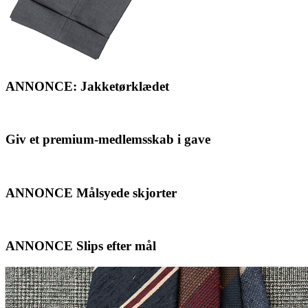
ANNONCE: Jakketørklædet
Giv et premium-medlemsskab i gave
ANNONCE Målsyede skjorter
ANNONCE Slips efter mål