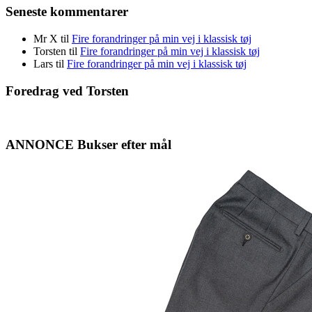
Seneste kommentarer
Mr X
til
Fire forandringer på min vej i klassisk tøj
Torsten
til
Fire forandringer på min vej i klassisk tøj
Lars
til
Fire forandringer på min vej i klassisk tøj
Foredrag ved Torsten
ANNONCE Bukser efter mål