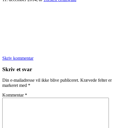
Skriv kommentar
Læserinteraktioner
Skriv et svar
Din e-mailadresse vil ikke blive publiceret.
Krævede felter er
markeret med
*
Kommentar
*