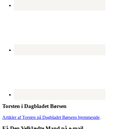
Torsten i Dagbladet Børsen
Artikler af Torsten på Dagbladet Børsens hjemmeside
.
Få Den Velklædte Mand på e-mail