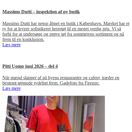
Massimo Dutti – inspektion af ny butik
Massimo Dutti har netop åbnet en butik i København. Mærket har et
ry for at levere sofistikeret herretøj til en meget venlig pris. Vi så
forbi for at undersøge og prøve tøj fra sommerens sortiment og nå
frem til en konklusion.
Læs mere
Pitti Uomo juni 2026 – del 4
Når mænd slapper af på byens restauranter og cafeer, træder en
bestemt tøjmode tydeligt frem. Gadefoto fra Firenze.
Læs mere