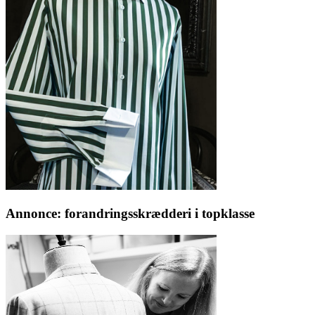
Annonce: forandringsskrædderi i topklasse