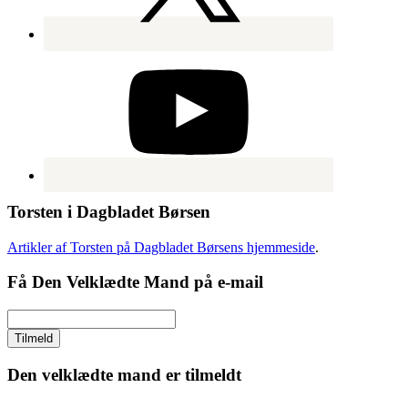
Torsten i Dagbladet Børsen
Artikler af Torsten på Dagbladet Børsens hjemmeside
.
Få Den Velklædte Mand på e-mail
Den velklædte mand er tilmeldt