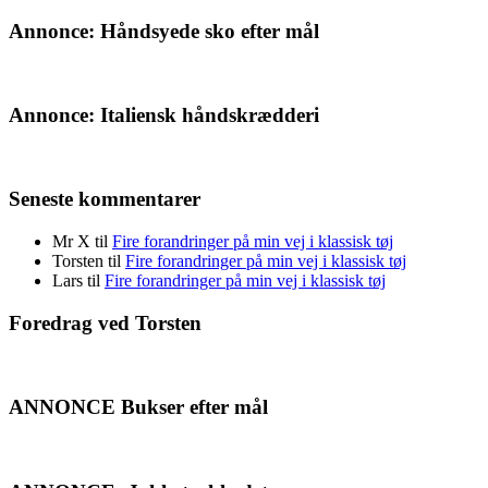
Annonce: Håndsyede sko efter mål
Annonce: Italiensk håndskrædderi
Seneste kommentarer
Mr X
til
Fire forandringer på min vej i klassisk tøj
Torsten
til
Fire forandringer på min vej i klassisk tøj
Lars
til
Fire forandringer på min vej i klassisk tøj
Foredrag ved Torsten
ANNONCE Bukser efter mål