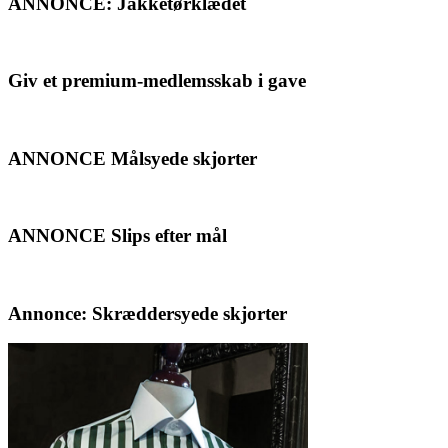
ANNONCE: Jakketørklædet
Giv et premium-medlemsskab i gave
ANNONCE Målsyede skjorter
ANNONCE Slips efter mål
Annonce: Skræddersyede skjorter