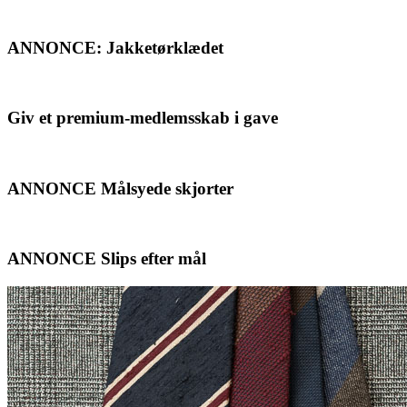
ANNONCE: Jakketørklædet
Giv et premium-medlemsskab i gave
ANNONCE Målsyede skjorter
ANNONCE Slips efter mål