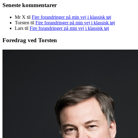
Seneste kommentarer
Mr X
til
Fire forandringer på min vej i klassisk tøj
Torsten
til
Fire forandringer på min vej i klassisk tøj
Lars
til
Fire forandringer på min vej i klassisk tøj
Foredrag ved Torsten