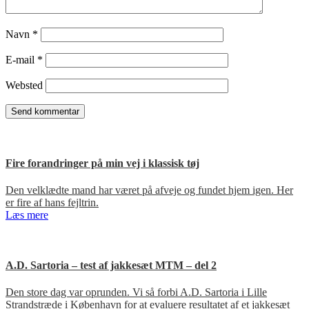
Navn
*
E-mail
*
Websted
Fire forandringer på min vej i klassisk tøj
Den velklædte mand har været på afveje og fundet hjem igen. Her
er fire af hans fejltrin.
Læs mere
A.D. Sartoria – test af jakkesæt MTM – del 2
Den store dag var oprunden. Vi så forbi A.D. Sartoria i Lille
Strandstræde i København for at evaluere resultatet af et jakkesæt