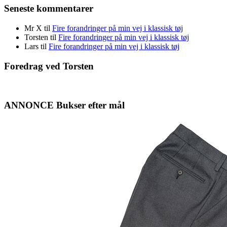
Seneste kommentarer
Mr X
til
Fire forandringer på min vej i klassisk tøj
Torsten
til
Fire forandringer på min vej i klassisk tøj
Lars
til
Fire forandringer på min vej i klassisk tøj
Foredrag ved Torsten
ANNONCE Bukser efter mål