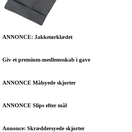
ANNONCE: Jakketørklædet
Giv et premium-medlemsskab i gave
ANNONCE Målsyede skjorter
ANNONCE Slips efter mål
Annonce: Skræddersyede skjorter