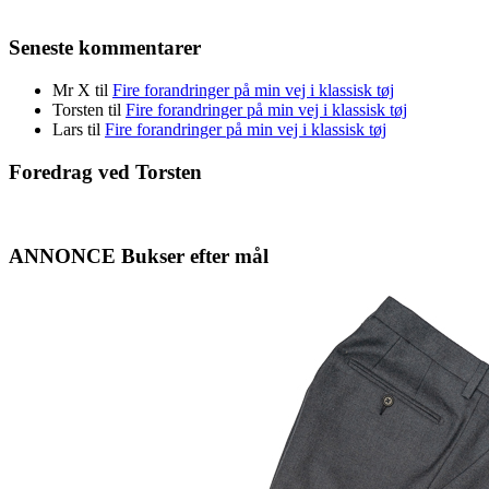
Seneste kommentarer
Mr X
til
Fire forandringer på min vej i klassisk tøj
Torsten
til
Fire forandringer på min vej i klassisk tøj
Lars
til
Fire forandringer på min vej i klassisk tøj
Foredrag ved Torsten
ANNONCE Bukser efter mål