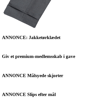
ANNONCE: Jakketørklædet
Giv et premium-medlemsskab i gave
ANNONCE Målsyede skjorter
ANNONCE Slips efter mål