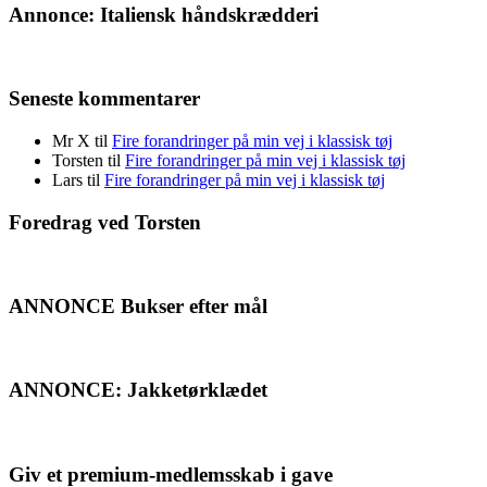
Annonce: Italiensk håndskrædderi
Seneste kommentarer
Mr X
til
Fire forandringer på min vej i klassisk tøj
Torsten
til
Fire forandringer på min vej i klassisk tøj
Lars
til
Fire forandringer på min vej i klassisk tøj
Foredrag ved Torsten
ANNONCE Bukser efter mål
ANNONCE: Jakketørklædet
Giv et premium-medlemsskab i gave