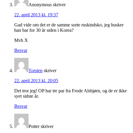
Anonymous
skriver
22. april 2013 kl. 19:37
Gad vide om det er de samme sorte ruskindsko, jeg husker
han bar for 30 år siden i Korea?
Mvh X
Besvar
Torsten
skriver
22. april 2013 kl. 20:05
Det tror jeg! OP har tre par fra Frode Alsbjørn, og de er ikke
syet sidste år.
Besvar
Potter
skriver