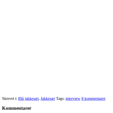
Skrevet i:
Blå jakkesæt
,
Jakkesæt
Tags:
interview
8 kommentarer
Læserinteraktioner
Kommentarer