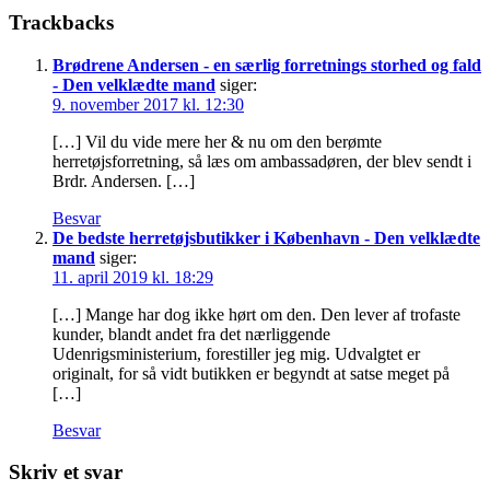
Trackbacks
Brødrene Andersen - en særlig forretnings storhed og fald
- Den velklædte mand
siger:
9. november 2017 kl. 12:30
[…] Vil du vide mere her & nu om den berømte
herretøjsforretning, så læs om ambassadøren, der blev sendt i
Brdr. Andersen. […]
Besvar
De bedste herretøjsbutikker i København - Den velklædte
mand
siger:
11. april 2019 kl. 18:29
[…] Mange har dog ikke hørt om den. Den lever af trofaste
kunder, blandt andet fra det nærliggende
Udenrigsministerium, forestiller jeg mig. Udvalgtet er
originalt, for så vidt butikken er begyndt at satse meget på
[…]
Besvar
Skriv et svar